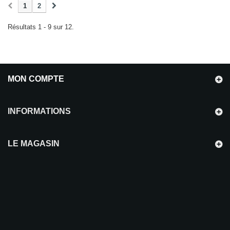
1
2
Résultats 1 - 9 sur 12.
MON COMPTE
INFORMATIONS
LE MAGASIN