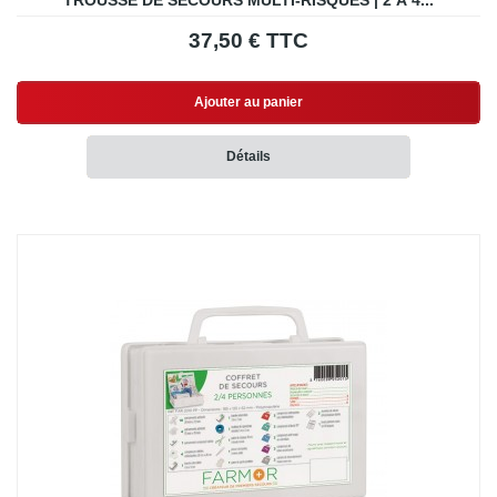
TROUSSE DE SECOURS MULTI-RISQUES | 2 À 4...
37,50 € TTC
Ajouter au panier
Détails