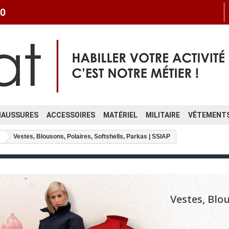
0
HAUSSURES
ACCESSOIRES
MATÉRIEL
MILITAIRE
VÊTEMENTS
Vestes, Blousons, Polaires, Softshells, Parkas | SSIAP
Vestes, Blou