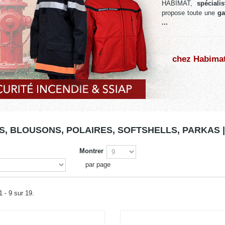
HABIMAT,
spéciali
propose toute une
ga
...
chez Habimat
S, BLOUSONS, POLAIRES, SOFTSHELLS, PARKAS 
Montrer
par page
1 - 9 sur 19.