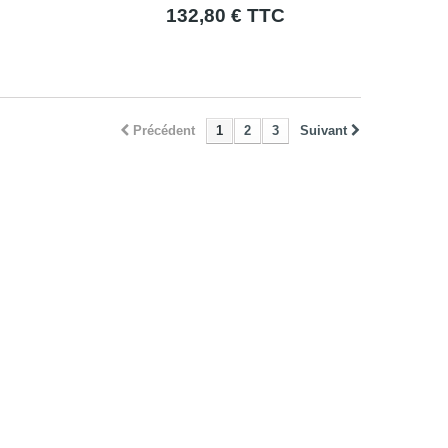
132,80 € TTC
Précédent
1
2
3
Suivant