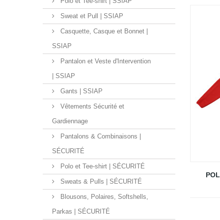
Polo et Tee-shirt | SSIAP
Sweat et Pull | SSIAP
Casquette, Casque et Bonnet |
SSIAP
Pantalon et Veste d'Intervention
| SSIAP
Gants | SSIAP
Vêtements Sécurité et
Gardiennage
Pantalons & Combinaisons |
SÉCURITÉ
Polo et Tee-shirt | SÉCURITÉ
POL
Sweats & Pulls | SÉCURITÉ
Blousons, Polaires, Softshells,
Parkas | SÉCURITÉ