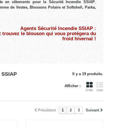
ste en vêtements pour la Sécurité Incendie SSIAP
,
mme de Vestes, Blousons Polaire et Softshell, Parka,
Agents Sécurité Incendie SSIAP :
 trouvez le blouson qui vous protégera du
froid hivernal !
| SSIAP
Il y a 19 produits.
Afficher :
Grille
Liste
Précédent
1
2
3
Suivant