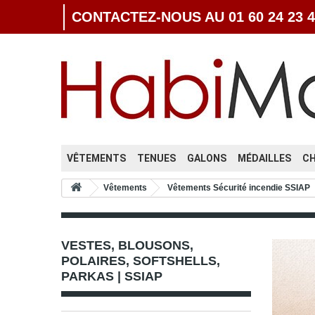
CONTACTEZ-NOUS AU 01 60 24 23 4
VÊTEMENTS
TENUES
GALONS
MÉDAILLES
C
Vêtements
Vêtements Sécurité incendie SSIAP
VESTES, BLOUSONS,
POLAIRES, SOFTSHELLS,
PARKAS | SSIAP