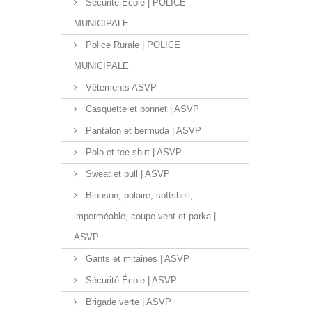
Sécurité École | POLICE
MUNICIPALE
Police Rurale | POLICE
MUNICIPALE
Vêtements ASVP
Casquette et bonnet | ASVP
Pantalon et bermuda | ASVP
Polo et tee-shirt | ASVP
Sweat et pull | ASVP
Blouson, polaire, softshell,
imperméable, coupe-vent et parka |
ASVP
Gants et mitaines | ASVP
Sécurité École | ASVP
Brigade verte | ASVP