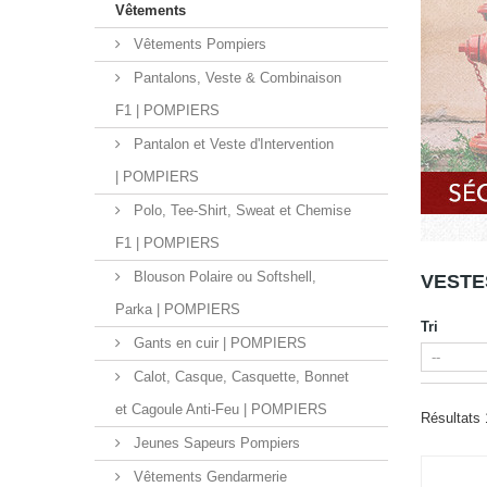
Vêtements
Vêtements Pompiers
Pantalons, Veste & Combinaison
F1 | POMPIERS
Pantalon et Veste d'Intervention
| POMPIERS
Polo, Tee-Shirt, Sweat et Chemise
F1 | POMPIERS
Blouson Polaire ou Softshell,
VESTE
Parka | POMPIERS
Tri
Gants en cuir | POMPIERS
Calot, Casque, Casquette, Bonnet
et Cagoule Anti-Feu | POMPIERS
Résultats 
Jeunes Sapeurs Pompiers
Vêtements Gendarmerie