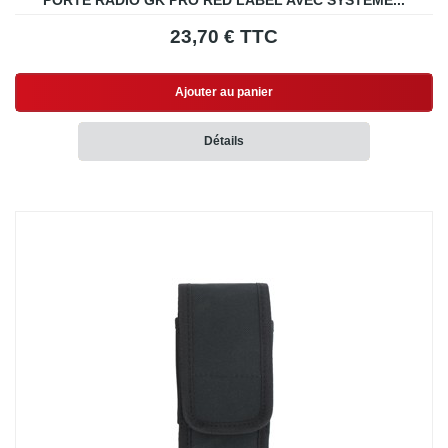
PORTE RADIO GK PRO RED LABEL AVEC SYSTÈME...
23,70 € TTC
Ajouter au panier
Détails