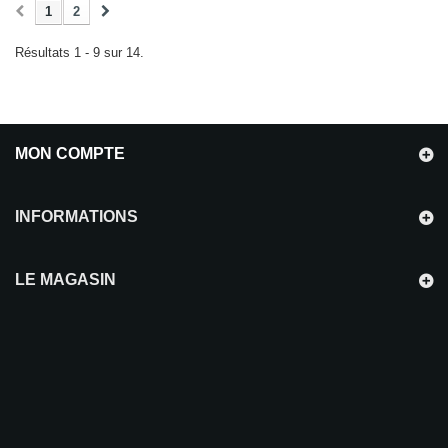
1
2
Résultats 1 - 9 sur 14.
MON COMPTE
INFORMATIONS
LE MAGASIN