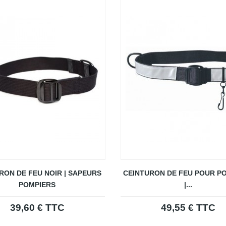
RON DE FEU NOIR | SAPEURS
CEINTURON DE FEU POUR P
POMPIERS
|...
39,60 € TTC
49,55 € TTC