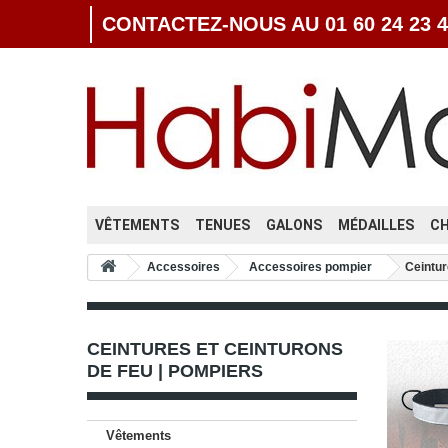
CONTACTEZ-NOUS AU 01 60 24 23 4
VÊTEMENTS
TENUES
GALONS
MÉDAILLES
C
Accessoires
Accessoires pompier
Ceintur
CEINTURES ET CEINTURONS
DE FEU | POMPIERS
Vêtements