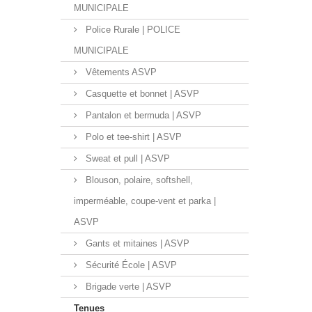
MUNICIPALE
Police Rurale | POLICE
MUNICIPALE
Vêtements ASVP
Casquette et bonnet | ASVP
Pantalon et bermuda | ASVP
Polo et tee-shirt | ASVP
Sweat et pull | ASVP
Blouson, polaire, softshell,
imperméable, coupe-vent et parka |
ASVP
Gants et mitaines | ASVP
Sécurité École | ASVP
Brigade verte | ASVP
Tenues