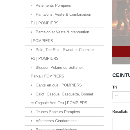
Vêtements Pompiers
Pantalons, Veste & Combinaison
F1 | POMPIERS
Pantalon et Veste d'Intervention
| POMPIERS
Polo, Tee-Shirt, Sweat et Chemise
F1 | POMPIERS
Blouson Polaire ou Softshell,
CEINT
Parka | POMPIERS
Gants en cuir | POMPIERS
Tri
Calot, Casque, Casquette, Bonnet
et Cagoule Anti-Feu | POMPIERS
Résultats 1
Jeunes Sapeurs Pompiers
Vêtements Gendarmerie
Pantalon et combinaison |