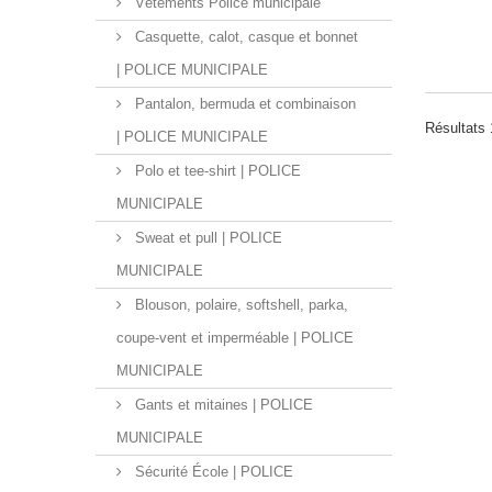
Vêtements Police municipale
Casquette, calot, casque et bonnet
| POLICE MUNICIPALE
Pantalon, bermuda et combinaison
Résultats 1
| POLICE MUNICIPALE
Polo et tee-shirt | POLICE
MUNICIPALE
Sweat et pull | POLICE
MUNICIPALE
Blouson, polaire, softshell, parka,
coupe-vent et imperméable | POLICE
MUNICIPALE
Gants et mitaines | POLICE
MUNICIPALE
Sécurité École | POLICE