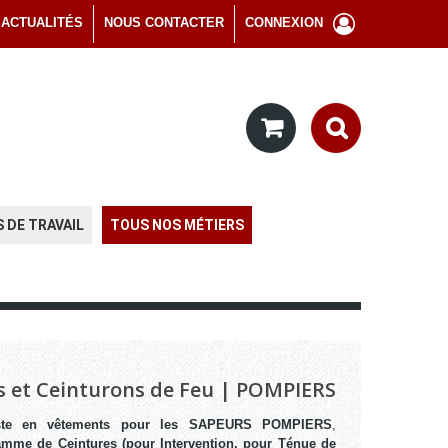
ACTUALITÉS
NOUS CONTACTER
CONNEXION
 DE TRAVAIL
TOUS NOS MÉTIERS
s et Ceinturons de Feu | POMPIERS
iste en vêtements pour les SAPEURS POMPIERS
,
mme de Ceintures (pour Intervention, pour Ténue de