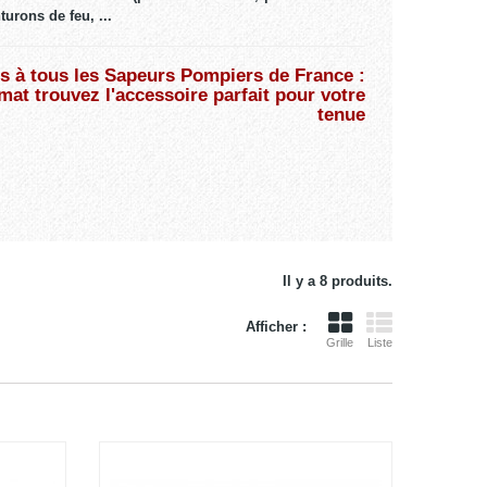
turons de feu, ...
s à tous les Sapeurs Pompiers de France :
at trouvez l'accessoire parfait pour votre
tenue
Il y a 8 produits.
Afficher :
Grille
Liste