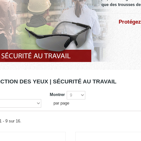
que des trousses de 
Protégez
CTION DES YEUX | SÉCURITÉ AU TRAVAIL
Montrer
par page
1 - 9 sur 16.