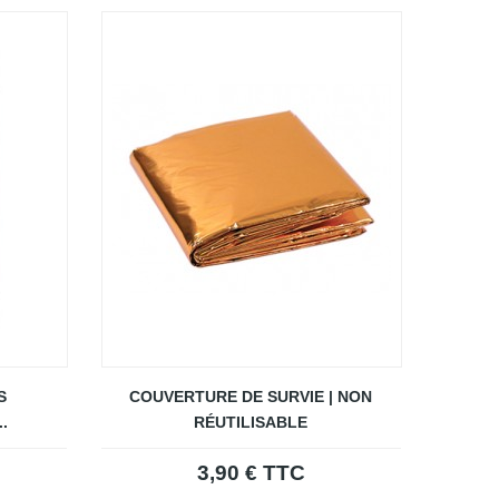
S
COUVERTURE DE SURVIE | NON
.
RÉUTILISABLE
3,90 € TTC