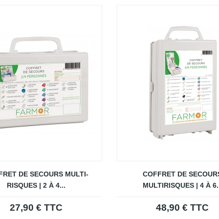
FRET DE SECOURS MULTI-
COFFRET DE SECOUR
RISQUES | 2 À 4...
MULTIRISQUES | 4 À 6..
27,90 € TTC
48,90 € TTC