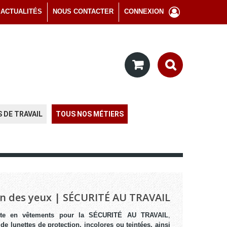
ACTUALITÉS
NOUS CONTACTER
CONNEXION
 DE TRAVAIL
TOUS NOS MÉTIERS
on des yeux | SÉCURITÉ AU TRAVAIL
iste en vêtements pour la SÉCURITÉ AU TRAVAIL
,
e lunettes de protection, incolores ou teintées, ainsi