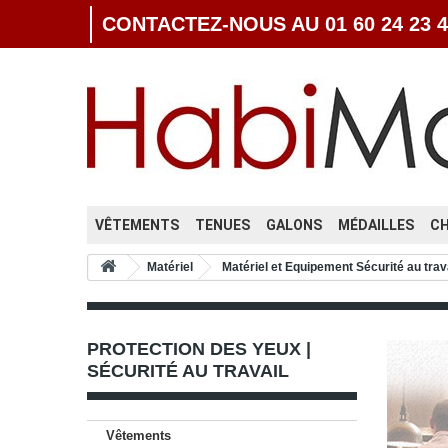
CONTACTEZ-NOUS AU 01 60 24 23 4
VÊTEMENTS
TENUES
GALONS
MÉDAILLES
C
Matériel
Matériel et Equipement Sécurité au trav
PROTECTION DES YEUX |
SÉCURITÉ AU TRAVAIL
Vêtements