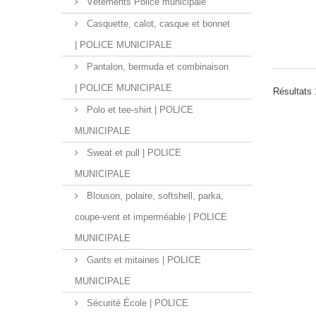
Vêtements Police municipale
Casquette, calot, casque et bonnet
| POLICE MUNICIPALE
Pantalon, bermuda et combinaison
| POLICE MUNICIPALE
Résultats 
Polo et tee-shirt | POLICE
MUNICIPALE
Sweat et pull | POLICE
MUNICIPALE
Blouson, polaire, softshell, parka,
coupe-vent et imperméable | POLICE
MUNICIPALE
Gants et mitaines | POLICE
MUNICIPALE
Sécurité École | POLICE