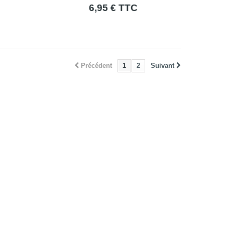
6,95 € TTC
Précédent
1
2
Suivant