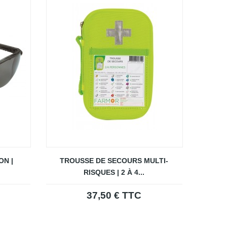
ON |
TROUSSE DE SECOURS MULTI-
RISQUES | 2 À 4...
37,50 € TTC