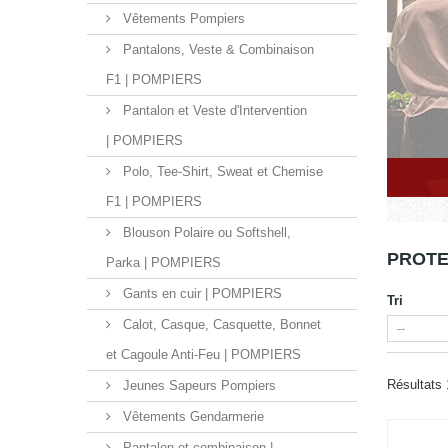
Vêtements Pompiers
Pantalons, Veste & Combinaison
F1 | POMPIERS
Pantalon et Veste d'Intervention
| POMPIERS
Polo, Tee-Shirt, Sweat et Chemise
F1 | POMPIERS
Blouson Polaire ou Softshell,
PROTE
Parka | POMPIERS
Gants en cuir | POMPIERS
Tri
Calot, Casque, Casquette, Bonnet
et Cagoule Anti-Feu | POMPIERS
Résultats 
Jeunes Sapeurs Pompiers
Vêtements Gendarmerie
Pantalon et combinaison |