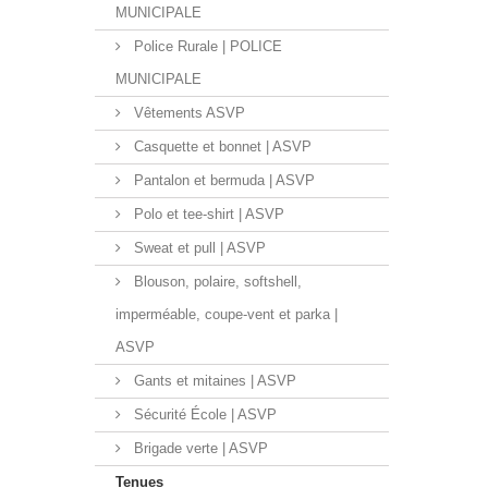
MUNICIPALE
Police Rurale | POLICE
MUNICIPALE
Vêtements ASVP
Casquette et bonnet | ASVP
Pantalon et bermuda | ASVP
Polo et tee-shirt | ASVP
Sweat et pull | ASVP
Blouson, polaire, softshell,
imperméable, coupe-vent et parka |
ASVP
Gants et mitaines | ASVP
Sécurité École | ASVP
Brigade verte | ASVP
Tenues