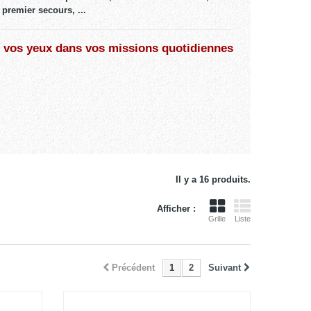
premier secours, ...
 vos yeux dans vos missions quotidiennes
Il y a 16 produits.
Afficher :
Grille
Liste
Précédent
1
2
Suivant