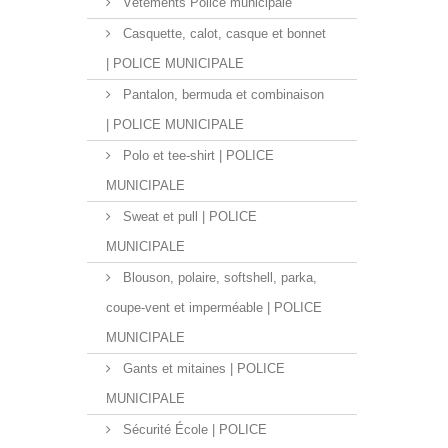
Vêtements Police municipale
Casquette, calot, casque et bonnet
| POLICE MUNICIPALE
Pantalon, bermuda et combinaison
| POLICE MUNICIPALE
Polo et tee-shirt | POLICE
MUNICIPALE
Sweat et pull | POLICE
MUNICIPALE
Blouson, polaire, softshell, parka,
coupe-vent et imperméable | POLICE
MUNICIPALE
Gants et mitaines | POLICE
MUNICIPALE
Sécurité École | POLICE