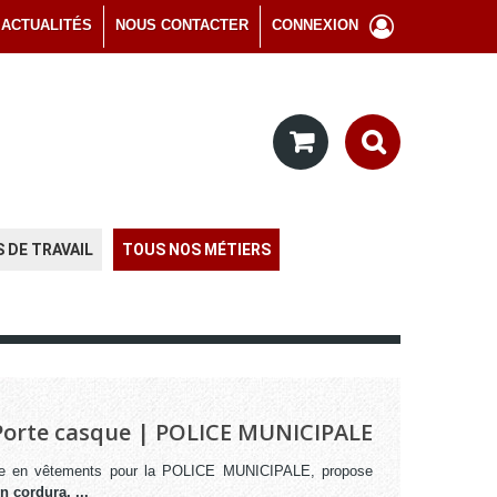
ACTUALITÉS
NOUS CONTACTER
CONNEXION
 DE TRAVAIL
TOUS NOS MÉTIERS
Porte casque | POLICE MUNICIPALE
ste en vêtements pour la POLICE MUNICIPALE, propose
 cordura, ...