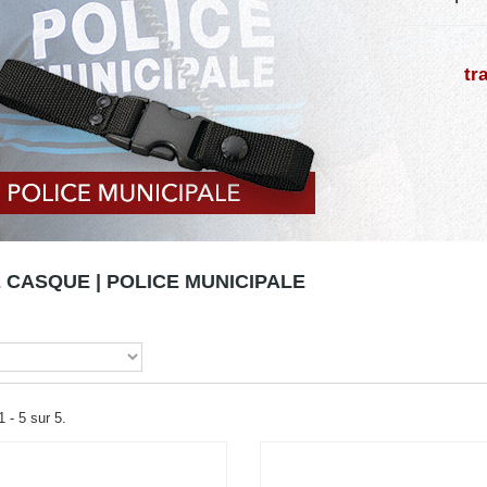
tr
 CASQUE | POLICE MUNICIPALE
 - 5 sur 5.