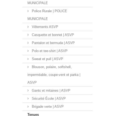
MUNICIPALE
Police Rurale | POLICE
MUNICIPALE
Vêtements ASVP
Casquette et bonnet | ASVP
Pantalon et bermuda | ASVP
Polo et tee-shirt | ASVP
Sweat et pull | ASVP
Blouson, polaire, softshell,
imperméable, coupe-vent et parka |
ASVP
Gants et mitaines | ASVP
Sécurité École | ASVP
Brigade verte | ASVP
Tenues