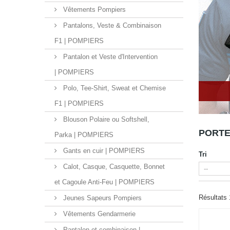
Vêtements Pompiers
Pantalons, Veste & Combinaison
F1 | POMPIERS
Pantalon et Veste d'Intervention
| POMPIERS
Polo, Tee-Shirt, Sweat et Chemise
F1 | POMPIERS
Blouson Polaire ou Softshell,
PORTE
Parka | POMPIERS
Gants en cuir | POMPIERS
Tri
Calot, Casque, Casquette, Bonnet
et Cagoule Anti-Feu | POMPIERS
Résultats 1
Jeunes Sapeurs Pompiers
Vêtements Gendarmerie
Pantalon et combinaison |