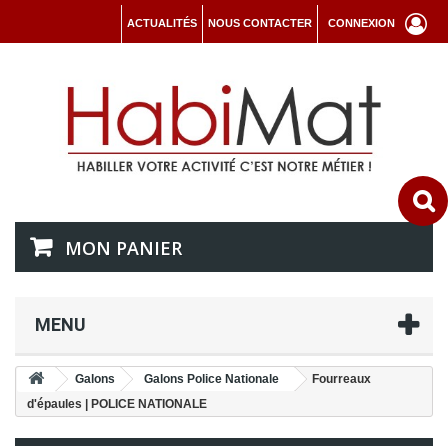
ACTUALITÉS
NOUS CONTACTER
CONNEXION
MON PANIER
MENU
Galons
Galons Police Nationale
Fourreaux
d'épaules | POLICE NATIONALE