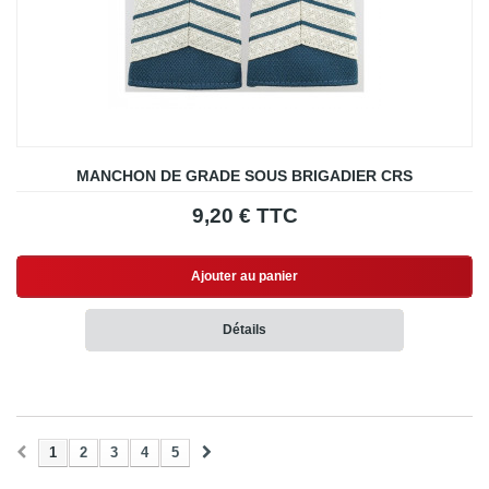
MANCHON DE GRADE SOUS BRIGADIER CRS
9,20 € TTC
Ajouter au panier
Détails
1
2
3
4
5