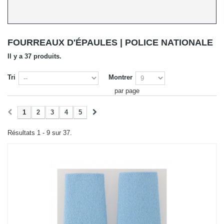
FOURREAUX D'ÉPAULES | POLICE NATIONALE
Il y a 37 produits.
Tri
Montrer
par page
1
2
3
4
5
Résultats 1 - 9 sur 37.