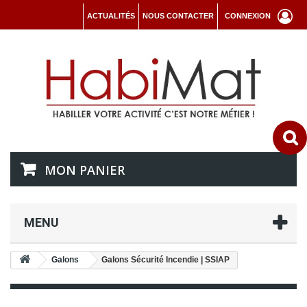
ACTUALITÉS
NOUS CONTACTER
CONNEXION
MON PANIER
MENU
Galons
Galons Sécurité Incendie | SSIAP