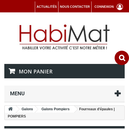
ACTUALITÉS
NOUS CONTACTER
CONNEXION
MON PANIER
MENU
Galons
Galons Pompiers
Fourreaux d'épaules |
POMPIERS