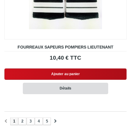
FOURREAUX SAPEURS POMPIERS LIEUTENANT
10,40 € TTC
Ajouter au panier
Détails
1
2
3
4
5