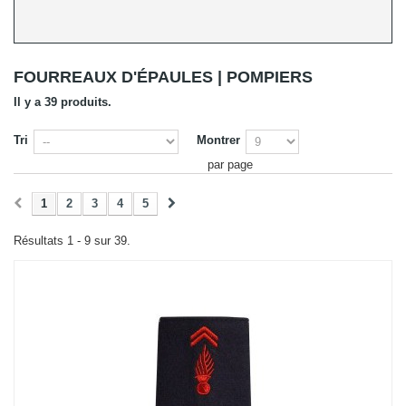
FOURREAUX D'ÉPAULES | POMPIERS
Il y a 39 produits.
Tri
Montrer
par page
1
2
3
4
5
Résultats 1 - 9 sur 39.