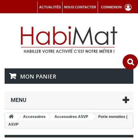
ACTUALITÉS
NOUS CONTACTER
CONNEXION
MON PANIER
MENU
Accessoires
Accessoires ASVP
Porte menottes |
ASVP