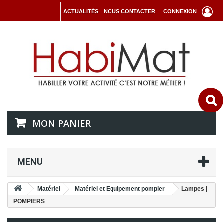
ACTUALITÉS
NOUS CONTACTER
CONNEXION
MON PANIER
MENU
Matériel
Matériel et Equipement pompier
Lampes |
POMPIERS