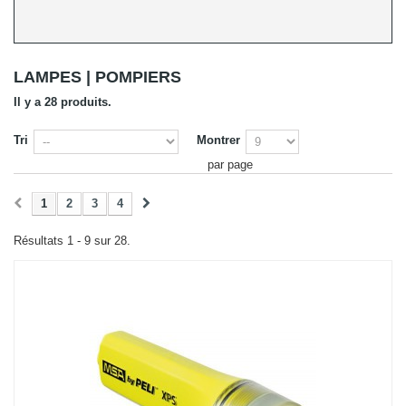
LAMPES | POMPIERS
Il y a 28 produits.
Tri
Montrer
par page
1
2
3
4
Résultats 1 - 9 sur 28.