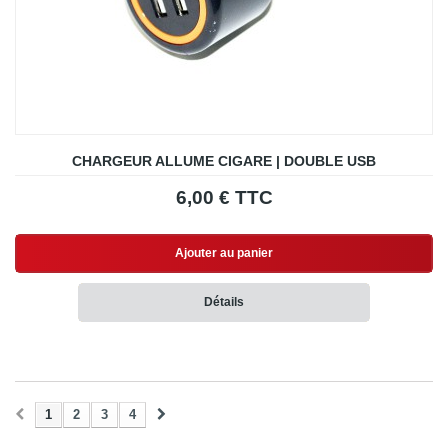
CHARGEUR ALLUME CIGARE | DOUBLE USB
6,00 € TTC
Ajouter au panier
Détails
1
2
3
4