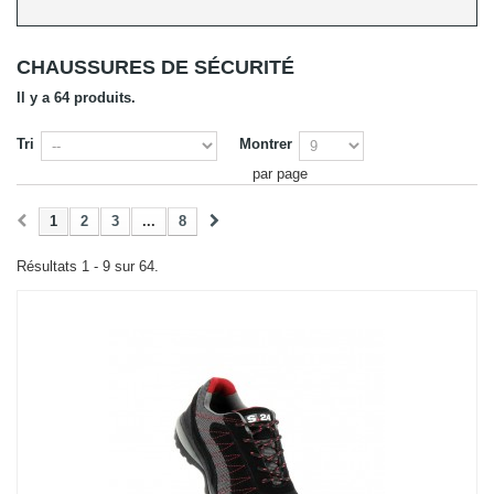
CHAUSSURES DE SÉCURITÉ
Il y a 64 produits.
Tri
Montrer
par page
1
2
3
...
8
Résultats 1 - 9 sur 64.