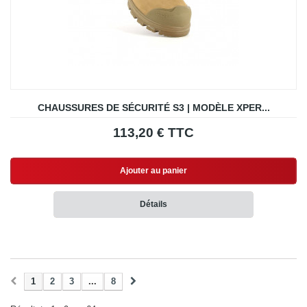
CHAUSSURES DE SÉCURITÉ S3 | MODÈLE XPER...
113,20 € TTC
Ajouter au panier
Détails
1
2
3
...
8