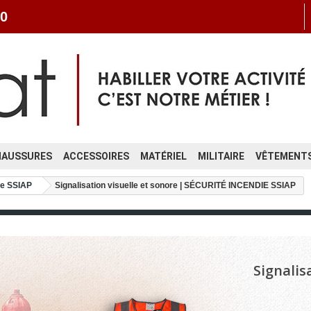
0
HAUSSURES
ACCESSOIRES
MATÉRIEL
MILITAIRE
VÊTEMENTS
ie SSIAP
Signalisation visuelle et sonore | SÉCURITÉ INCENDIE SSIAP
Signalis