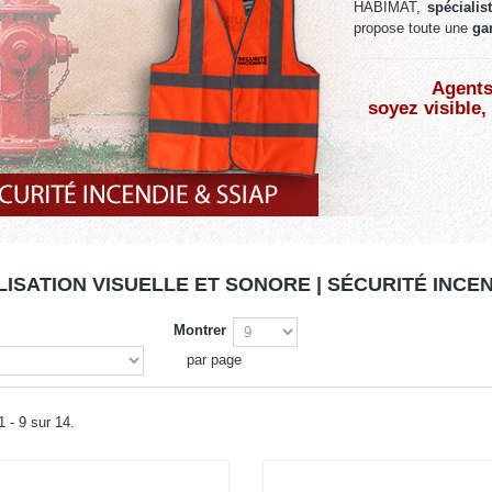
HABIMAT,
spéciali
propose
toute une
ga
Agents
soyez visible,
LISATION VISUELLE ET SONORE | SÉCURITÉ INCE
Montrer
par page
1 - 9 sur 14.