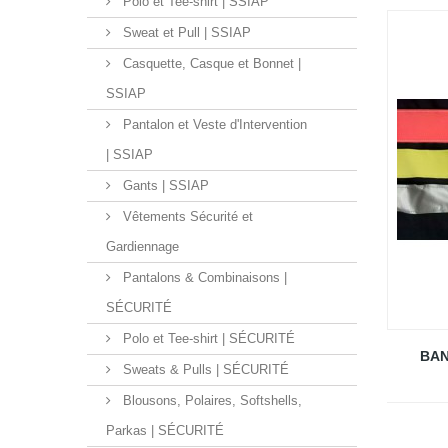
Polo et Tee-shirt | SSIAP
Sweat et Pull | SSIAP
Casquette, Casque et Bonnet |
SSIAP
Pantalon et Veste d'Intervention
| SSIAP
Gants | SSIAP
Vêtements Sécurité et
Gardiennage
Pantalons & Combinaisons |
SÉCURITÉ
Polo et Tee-shirt | SÉCURITÉ
BAN
Sweats & Pulls | SÉCURITÉ
Blousons, Polaires, Softshells,
Parkas | SÉCURITÉ