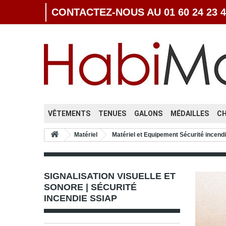
CONTACTEZ-NOUS AU 01 60 24 23 4
VÊTEMENTS
TENUES
GALONS
MÉDAILLES
C
Matériel
Matériel et Equipement Sécurité incend
SIGNALISATION VISUELLE ET
SONORE | SÉCURITÉ
INCENDIE SSIAP