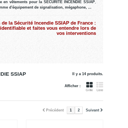
ste en vêtements pour la SÉCURITÉ INCENDIE SSIAP
,
mme d'équipement de signalisation, mégaphone, ...
 de la Sécurité Incendie SSIAP de France :
 identifiable et faites vous entendre lors de
vos interventions
NDIE SSIAP
Il y a 14 produits.
Afficher :
Grille
Liste
Précédent
1
2
Suivant