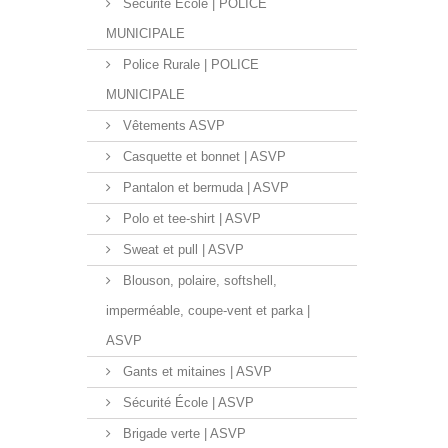
Sécurité École | POLICE
MUNICIPALE
Police Rurale | POLICE
MUNICIPALE
Vêtements ASVP
Casquette et bonnet | ASVP
Pantalon et bermuda | ASVP
Polo et tee-shirt | ASVP
Sweat et pull | ASVP
Blouson, polaire, softshell,
imperméable, coupe-vent et parka |
ASVP
Gants et mitaines | ASVP
Sécurité École | ASVP
Brigade verte | ASVP