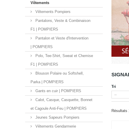
Vêtements
Vêtements Pompiers
Pantalons, Veste & Combinaison
F1 | POMPIERS
Pantalon et Veste d'Intervention
| POMPIERS
Polo, Tee-Shirt, Sweat et Chemise
F1 | POMPIERS
Blouson Polaire ou Softshell,
SIGNA
Parka | POMPIERS
Tri
Gants en cuir | POMPIERS
Calot, Casque, Casquette, Bonnet
et Cagoule Anti-Feu | POMPIERS
Résultats 
Jeunes Sapeurs Pompiers
Vêtements Gendarmerie