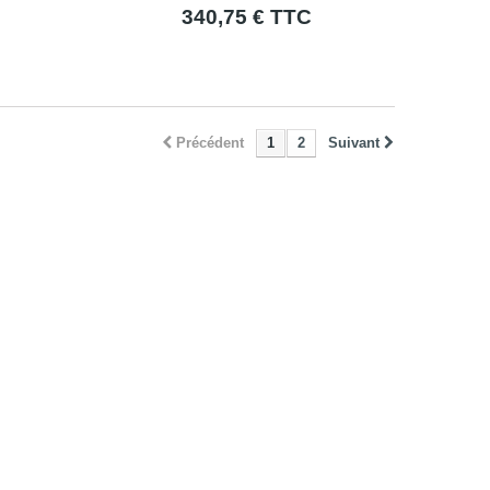
340,75 € TTC
Précédent
1
2
Suivant