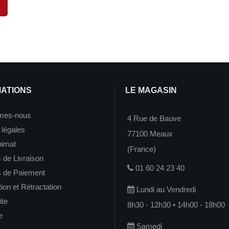
MATIONS
LE MAGASIN
mes-nous
4 Rue de Bauve
 légales
77100 Meaux
imat
(France)
 de Livraison
01 60 24 23 40
s de Paiement
on et Rétractation
Lundi au Vendredi
ite
8h30 - 12h30 • 14h00 - 18h00
e
Samedi