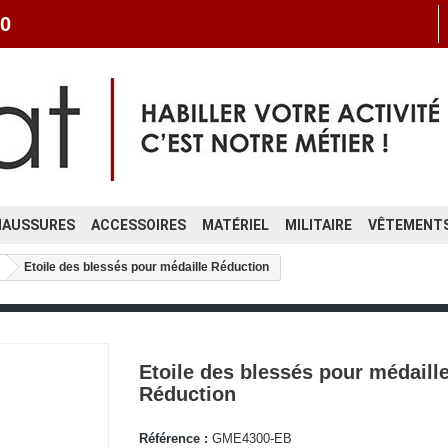
0
HAUSSURES
ACCESSOIRES
MATÉRIEL
MILITAIRE
VÊTEMENTS
Etoile des blessés pour médaille Réduction
Etoile des blessés pour médaill
Réduction
Référence :
GME4300-EB