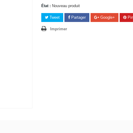
État :
Nouveau produit
Tweet
Partager
Google+
Pin
Imprimer