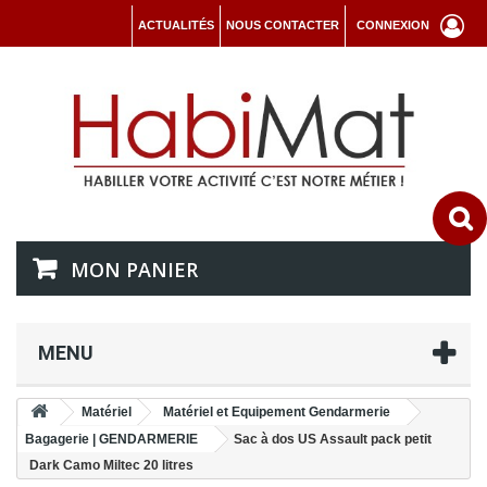
ACTUALITÉS
NOUS CONTACTER
CONNEXION
MON PANIER
MENU
Matériel
Matériel et Equipement Gendarmerie
Bagagerie | GENDARMERIE
Sac à dos US Assault pack petit
Dark Camo Miltec 20 litres