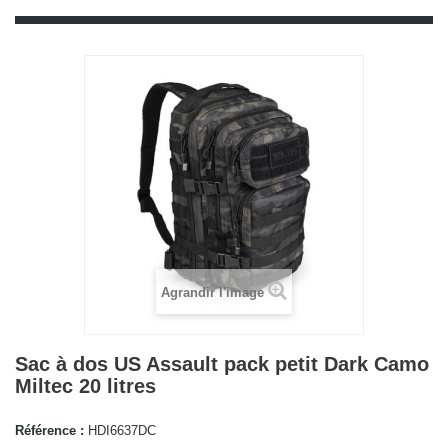
Agrandir l'image
Sac à dos US Assault pack petit Dark Camo
Miltec 20 litres
Référence :
HDI6637DC