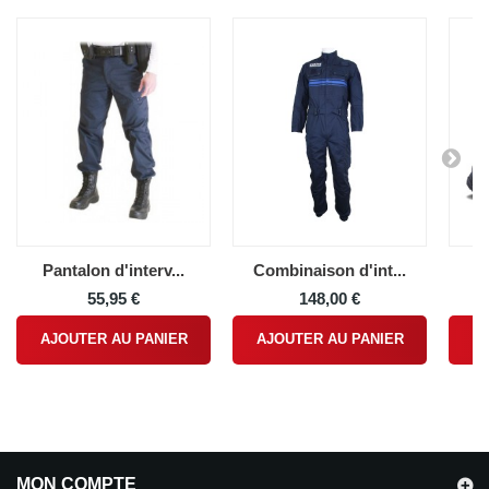
Pantalon d'interv...
Combinaison d'int...
Ra
55,95 €
148,00 €
AJOUTER AU PANIER
AJOUTER AU PANIER
A
MON COMPTE