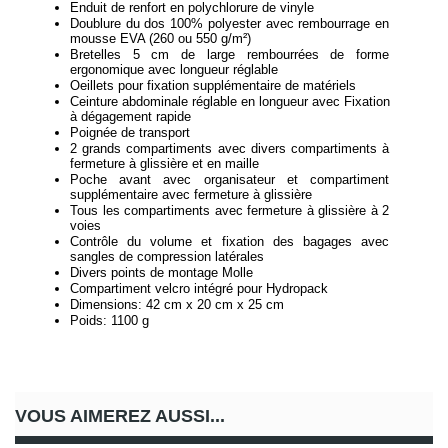
Enduit de renfort en polychlorure de vinyle 
Doublure du dos 100% polyester avec rembourrage en 
mousse EVA (260 ou 550 g/m²)
Bretelles 5 cm de large rembourrées de forme 
ergonomique avec longueur réglable
Oeillets pour fixation supplémentaire de matériels
Ceinture abdominale réglable en longueur avec Fixation 
à dégagement rapide
Poignée de transport
2 grands compartiments avec divers compartiments à 
fermeture à glissière et en maille
Poche avant avec organisateur et compartiment 
supplémentaire avec fermeture à glissière
Tous les compartiments avec fermeture à glissière à 2 
voies
Contrôle du volume et fixation des bagages avec 
sangles de compression latérales
Divers points de montage Molle
Compartiment velcro intégré pour Hydropack
Dimensions: 42 cm x 20 cm x 25 cm
Poids: 1100 g
VOUS AIMEREZ AUSSI...