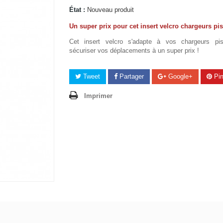
État :
Nouveau produit
Un super prix pour cet insert velcro chargeurs pis
Cet insert velcro s'adapte à vos chargeurs pis
sécuriser
vos déplacements à un super prix !
Tweet
Partager
Google+
Pin
Imprimer