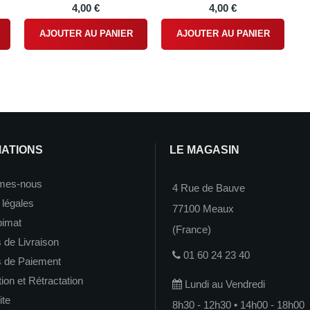
4,00 €
4,00 €
AJOUTER AU PANIER
AJOUTER AU PANIER
MATIONS
LE MAGASIN
mes-nous
4 Rue de Bauve
 légales
77100 Meaux
imat
(France)
 de Livraison
01 60 24 23 40
s de Paiement
on et Rétractation
Lundi au Vendredi
ite
8h30 - 12h30 • 14h00 - 18h00