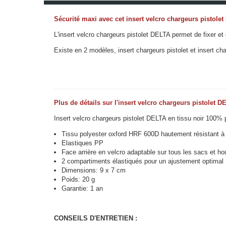
Sécurité maxi avec cet insert velcro chargeurs pistole
L'insert velcro chargeurs pistolet DELTA permet de fixer 
Existe en 2 modèles, insert chargeurs pistolet et insert cha
Plus de détails sur l'insert velcro chargeurs pistolet D
Insert velcro chargeurs pistolet DELTA en tissu noir 100% 
Tissu polyester oxford HRF 600D hautement résistant à la
Elastiques PP
Face arrière en velcro adaptable sur tous les sacs et 
2 compartiments élastiqués pour un ajustement optimal
Dimensions: 9 x 7 cm
Poids: 20 g
Garantie: 1 an
CONSEILS D'ENTRETIEN :