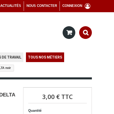
ACTUALITÉS
NOUS CONTACTER
CONNEXION
 DE TRAVAIL
TOUS NOS MÉTIERS
LTA noir
t DELTA
3,00 €
TTC
Quantité