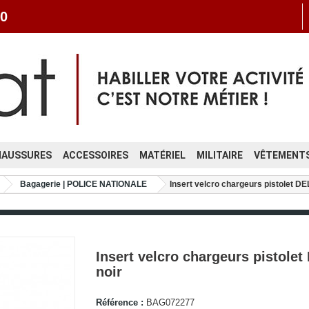
0
HAUSSURES
ACCESSOIRES
MATÉRIEL
MILITAIRE
VÊTEMENTS
Bagagerie | POLICE NATIONALE
Insert velcro chargeurs pistolet DE
Insert velcro chargeurs pistole
noir
Référence :
BAG072277