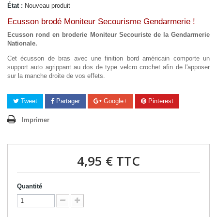
État :
Nouveau produit
Ecusson brodé Moniteur Secourisme Gendarmerie !
Ecusson rond en broderie Moniteur Secouriste de la Gendarmerie
Nationale.
Cet écusson de bras avec une finition bord américain comporte un
support auto agrippant au dos de type velcro crochet afin de l'apposer
sur la manche droite de vos effets.
Tweet
Partager
Google+
Pinterest
Imprimer
4,95 €
TTC
Quantité