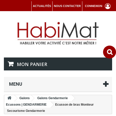
ACTUALITÉS
NOUS CONTACTER
CONNEXION
MON PANIER
MENU
Galons
Galons Gendarmerie
Ecussons | GENDARMERIE
Ecusson de bras Moniteur
Secourisme Gendarmerie