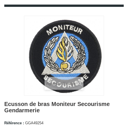
Agrandir l'image
Ecusson de bras Moniteur Secourisme
Gendarmerie
Référence :
GGA49254