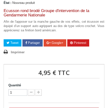
État :
Nouveau produit
Ecusson rond brodé Groupe d'intervention de la
Gendarmerie Nationale
Afin de l'apposer sur la manche gauche de vos effets, cet écusson est
équipé d’un support auto agrippant au dos de type velcro crochet. Vous
apprécierez sa finition bord américain.
Tweet
Partager
Google+
Pinterest
Imprimer
4,95 €
TTC
Quantité