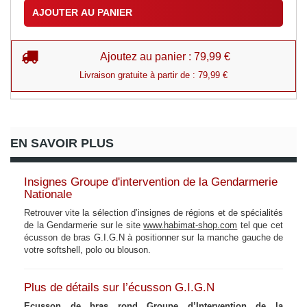
AJOUTER AU PANIER
Ajoutez au panier : 79,99 €
Livraison gratuite à partir de : 79,99 €
EN SAVOIR PLUS
Insignes Groupe d'intervention de la Gendarmerie
Nationale
Retrouver vite la sélection d’insignes de régions et de spécialités
de la Gendarmerie sur le site
www.habimat-shop.com
tel que cet
écusson de bras G.I.G.N à positionner sur la manche gauche de
votre softshell, polo ou blouson.
Plus de détails sur l’écusson G.I.G.N
Ecusson de bras rond Groupe d’Intervention de la