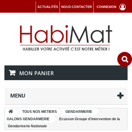
ACTUALITÉS
NOUS CONTACTER
CONNEXION
MON PANIER
MENU
TOUS NOS METIERS
GENDARMERIE
GALONS GENDARMERIE
Ecusson Groupe d'intervention de la
Gendarmerie Nationale