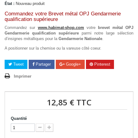
État :
Nouveau produit
Commandez votre Brevet métal OPJ Gendarmerie
qualification supérieure
Commandez sur
www.habimat-shop.com
votre
brevet métal OPJ
Gendarmerie qualification supérieure
parmi notre large sélection
d’insignes métalliques pour la
Gendarmerie Nationale
.
A positionner sur la chemise ou la vareuse côté coeur.
Tweet
Partager
Google+
Pinterest
Imprimer
12,85 €
TTC
Quantité