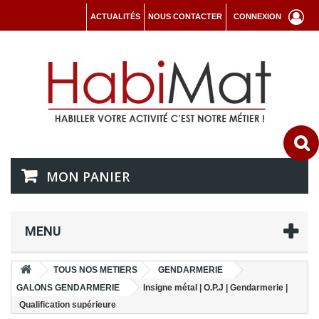
ACTUALITÉS
NOUS CONTACTER
CONNEXION
MON PANIER
MENU
TOUS NOS METIERS
GENDARMERIE
GALONS GENDARMERIE
Insigne métal | O.P.J | Gendarmerie |
Qualification supérieure