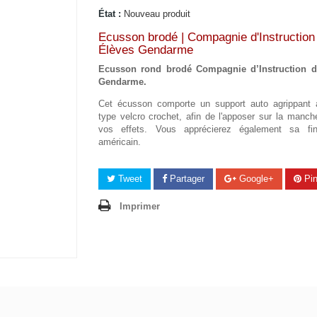
État :
Nouveau produit
Ecusson brodé | Compagnie d'Instruction
Élèves Gendarme
Ecusson rond brodé Compagnie d’Instruction d
Gendarme.
Cet écusson comporte un support auto agrippant
type velcro crochet, afin de l'apposer sur la manch
vos effets. Vous apprécierez également sa fin
américain.
Tweet
Partager
Google+
Pin
Imprimer