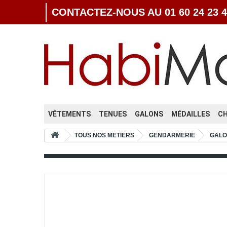
CONTACTEZ-NOUS AU 01 60 24 23 4
VÊTEMENTS
TENUES
GALONS
MÉDAILLES
C
TOUS NOS METIERS
GENDARMERIE
GALO