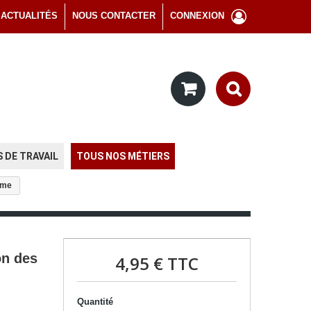
ACTUALITÉS
NOUS CONTACTER
CONNEXION
 DE TRAVAIL
TOUS NOS MÉTIERS
rme
on des
4,95 €
TTC
Quantité