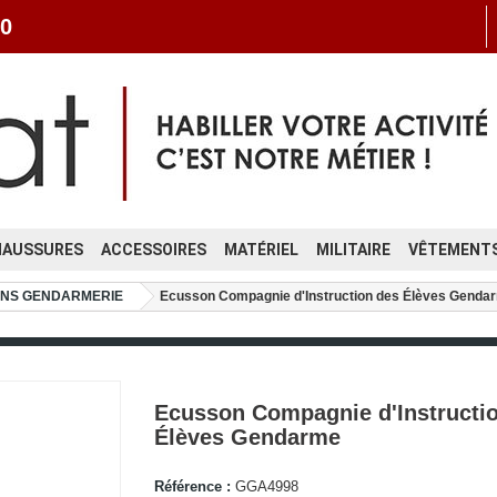
0
HAUSSURES
ACCESSOIRES
MATÉRIEL
MILITAIRE
VÊTEMENTS
NS GENDARMERIE
Ecusson Compagnie d'Instruction des Élèves Genda
Ecusson Compagnie d'Instructi
Élèves Gendarme
Référence :
GGA4998