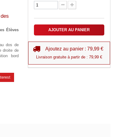
 des
es Élèves
AJOUTER AU PANIER
 au dos de
Ajoutez au panier : 79,99 €
e droite de
ition bord
Livraison gratuite à partir de : 79,99 €
terest