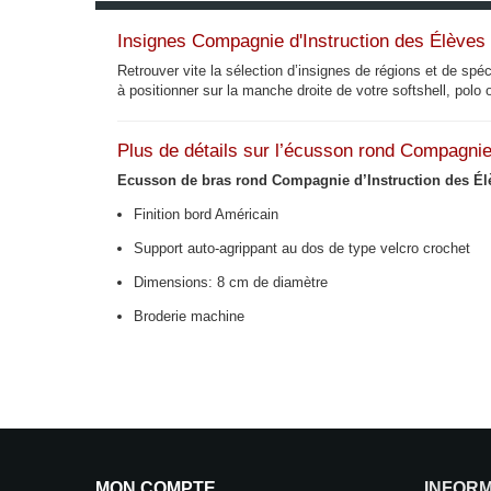
Insignes Compagnie d'Instruction des Élève
Retrouver vite la sélection d’insignes de régions et de spéc
à positionner sur la manche droite de votre softshell, polo 
Plus de détails sur l’écusson rond Compagni
Ecusson de bras rond Compagnie d’Instruction des É
Finition bord Américain
Support auto-agrippant au dos de type velcro crochet
Dimensions: 8 cm de diamètre
Broderie machine
MON COMPTE
INFOR