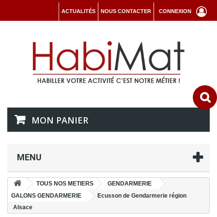
ACTUALITÉS
NOUS CONTACTER
CONNEXION
MON PANIER
MENU
TOUS NOS METIERS
GENDARMERIE
GALONS GENDARMERIE
Ecusson de Gendarmerie région
Alsace