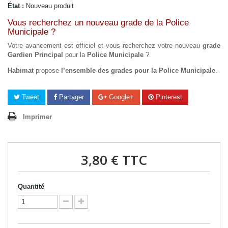
État :
Nouveau produit
Vous recherchez un nouveau grade de la Police
Municipale ?
Votre avancement est officiel et vous recherchez votre nouveau
grade
Gardien Principal
pour la
Police Municipale
?
Habimat
propose
l’ensemble des grades pour la Police Municipale
.
Tweet
Partager
Google+
Pinterest
Imprimer
3,80 €
TTC
Quantité