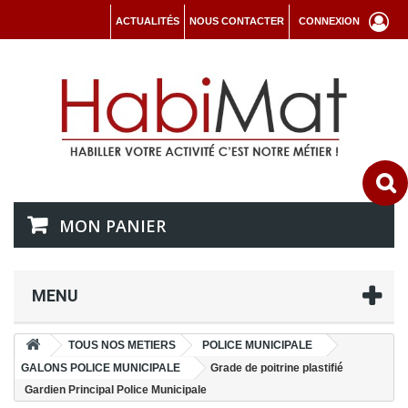
ACTUALITÉS
NOUS CONTACTER
CONNEXION
MON PANIER
MENU
TOUS NOS METIERS
POLICE MUNICIPALE
GALONS POLICE MUNICIPALE
Grade de poitrine plastifié
Gardien Principal Police Municipale