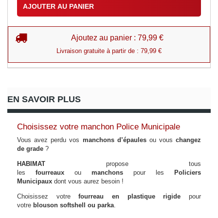
AJOUTER AU PANIER
Ajoutez au panier : 79,99 €
Livraison gratuite à partir de : 79,99 €
EN SAVOIR PLUS
Choisissez votre manchon Police Municipale
Vous avez perdu vos
manchons d’épaules
ou vous
changez
de grade
?
HABIMAT
propose tous
les
fourreaux
ou
manchons
pour les
Policiers
Municipaux
dont vous aurez besoin !
Choisissez votre
fourreau en plastique rigide
pour
votre
blouson softshell ou parka
.