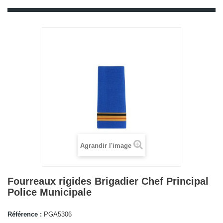
Agrandir l'image
Fourreaux rigides Brigadier Chef Principal
Police Municipale
Référence :
PGA5306