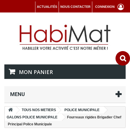
ACTUALITÉS
NOUS CONTACTER
CONNEXION
MON PANIER
MENU
TOUS NOS METIERS
POLICE MUNICIPALE
GALONS POLICE MUNICIPALE
Fourreaux rigides Brigadier Chef
Principal Police Municipale