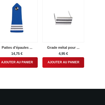
Pattes d'épaules ...
Grade métal pour ...
14,75 €
4,95 €
AJOUTER AU PANIER
AJOUTER AU PANIER