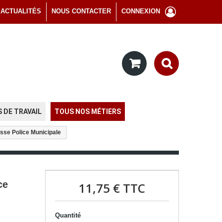
ACTUALITÉS
NOUS CONTACTER
CONNEXION
 DE TRAVAIL
TOUS NOS MÉTIERS
asse Police Municipale
ce
11,75 €
TTC
Quantité