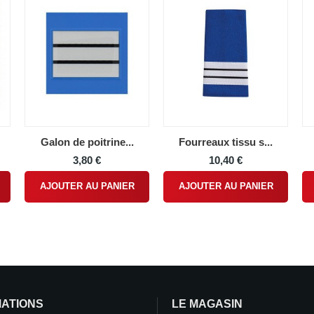
Galon de poitrine...
Fourreaux tissu s...
3,80 €
10,40 €
AJOUTER AU PANIER
AJOUTER AU PANIER
MATIONS
LE MAGASIN