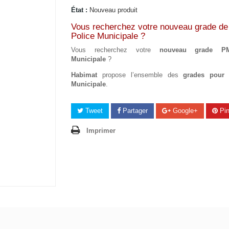
État :
Nouveau produit
Vous recherchez votre nouveau grade de
Police Municipale ?
Vous recherchez votre
nouveau grade P
Municipale
?
Habimat
propose l’ensemble des
grades pour 
Municipale
.
Tweet
Partager
Google+
Pin
Imprimer