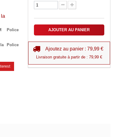
 la
M Police
AJOUTER AU PANIER
la Police
Ajoutez au panier : 79,99 €
Livraison gratuite à partir de : 79,99 €
terest