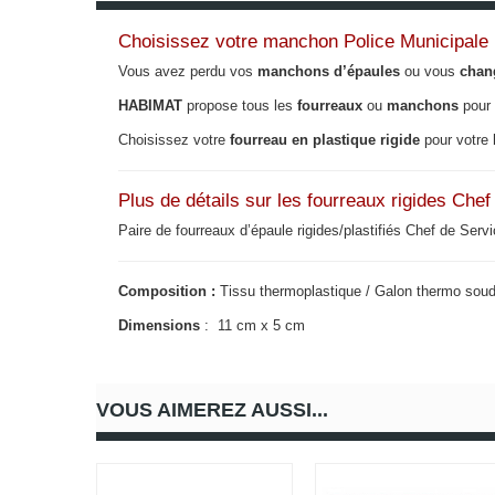
Choisissez votre manchon Police Municipale
Vous avez perdu vos
manchons d’épaules
ou vous
chan
HABIMAT
propose tous les
fourreaux
ou
manchons
pour
Choisissez votre
fourreau en plastique rigide
pour votre
Plus de détails sur les fourreaux rigides Che
Paire de fourreaux d’épaule rigides/plastifiés Chef de Serv
Composition :
Tissu thermoplastique / Galon thermo sou
Dimensions
: 11 cm x 5 cm
VOUS AIMEREZ AUSSI...