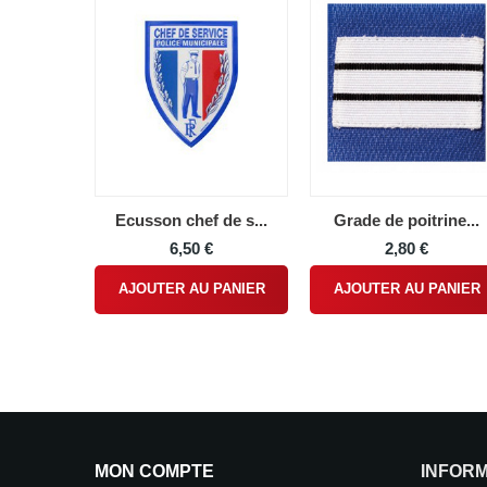
Ecusson chef de s...
Grade de poitrine...
6,50 €
2,80 €
AJOUTER AU PANIER
AJOUTER AU PANIER
MON COMPTE
INFOR