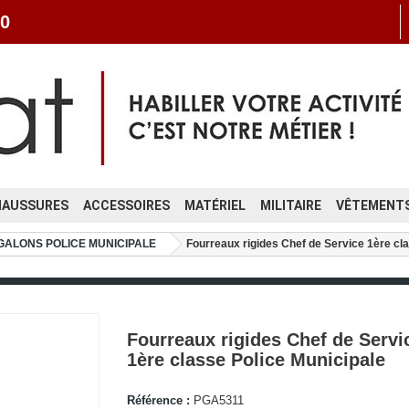
0
HAUSSURES
ACCESSOIRES
MATÉRIEL
MILITAIRE
VÊTEMENTS
GALONS POLICE MUNICIPALE
Fourreaux rigides Chef de Service 1ère cl
Fourreaux rigides Chef de Servi
1ère classe Police Municipale
Référence :
PGA5311