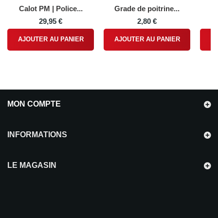
Calot PM | Police...
Grade de poitrine...
Gr
29,95 €
2,80 €
AJOUTER AU PANIER
AJOUTER AU PANIER
A
MON COMPTE
INFORMATIONS
LE MAGASIN