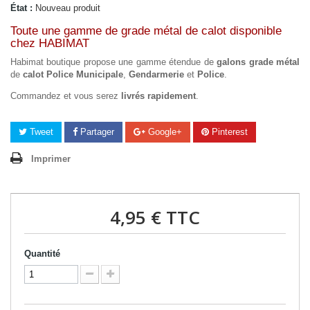
État :
Nouveau produit
Toute une gamme de grade métal de calot disponible
chez HABIMAT
Habimat boutique propose une gamme étendue de
galons grade métal
de
calot Police Municipale
,
Gendarmerie
et
Police
.
Commandez et vous serez
livrés rapidement
.
Tweet
Partager
Google+
Pinterest
Imprimer
4,95 €
TTC
Quantité