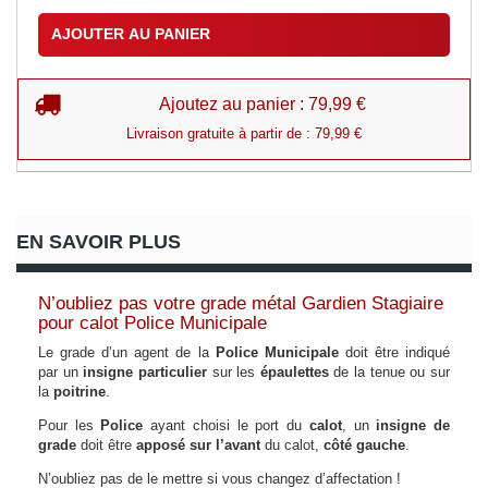
AJOUTER AU PANIER
Ajoutez au panier : 79,99 €
Livraison gratuite à partir de : 79,99 €
EN SAVOIR PLUS
N’oubliez pas votre grade métal Gardien Stagiaire
pour calot Police Municipale
Le grade d’un agent de la
Police Municipale
doit être indiqué
par un
insigne particulier
sur les
épaulettes
de la tenue ou sur
la
poitrine
.
Pour les
Police
ayant choisi le port du
calot
, un
insigne de
grade
doit être
apposé sur l’avant
du calot,
côté gauche
.
N’oubliez pas de le mettre si vous changez d’affectation !