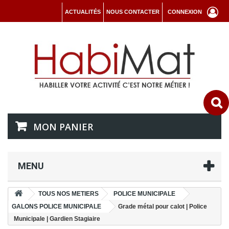
ACTUALITÉS
NOUS CONTACTER
CONNEXION
MON PANIER
MENU
TOUS NOS METIERS
POLICE MUNICIPALE
GALONS POLICE MUNICIPALE
Grade métal pour calot | Police
Municipale | Gardien Stagiaire