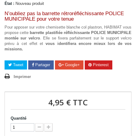
État :
Nouveau produit
N’oubliez pas la barrette rétroréfléchissante POLICE
MUNICIPALE pour votre tenue
Pour apposer sur votre chemisette blanche col plastron, HABIMAT vous
propose cette
barrette plastifiée réfléchissante POLICE MUNICIPALE
montée sur velcro
. Elle se fixera parfaitement sur le support velcro
prévu à cet effet et
vous identifiera encore mieux lors de vos
missions.
Tweet
Partager
Google+
Pinterest
Imprimer
4,95 €
TTC
Quantité