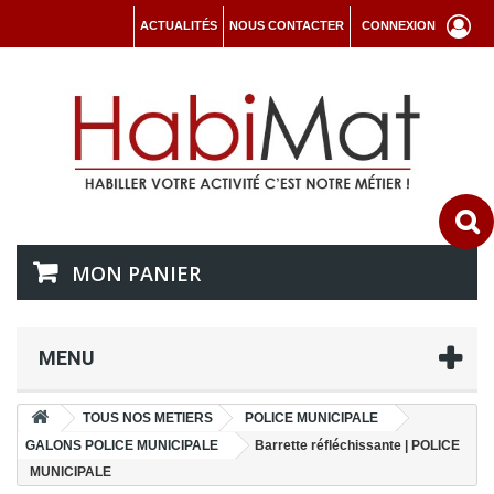
ACTUALITÉS
NOUS CONTACTER
CONNEXION
MON PANIER
MENU
TOUS NOS METIERS
POLICE MUNICIPALE
GALONS POLICE MUNICIPALE
Barrette réfléchissante | POLICE
MUNICIPALE