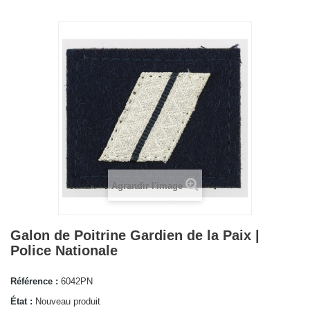
Agrandir l'image
Galon de Poitrine Gardien de la Paix |
Police Nationale
Référence :
6042PN
État :
Nouveau produit