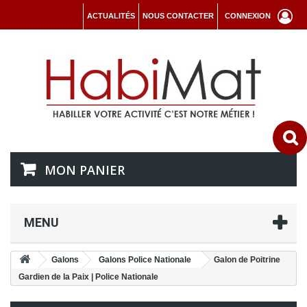
ACTUALITÉS
NOUS CONTACTER
CONNEXION
MON PANIER
MENU
Galons
Galons Police Nationale
Galon de Poitrine
Gardien de la Paix | Police Nationale