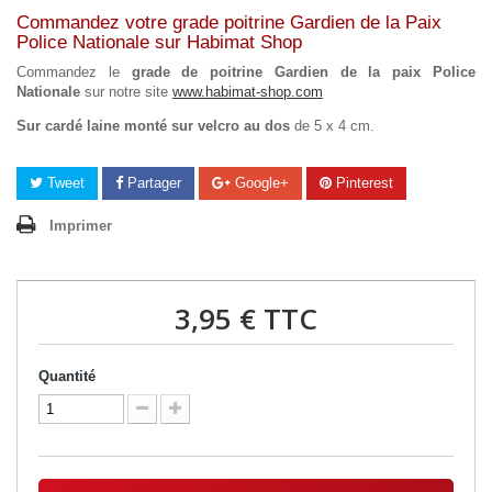
Commandez votre grade poitrine Gardien de la Paix
Police Nationale sur Habimat Shop
Commandez le
grade de poitrine Gardien de la paix Police
Nationale
sur notre site
www.habimat-shop.com
Sur cardé laine monté sur velcro au dos
de 5 x 4 cm.
Tweet
Partager
Google+
Pinterest
Imprimer
3,95 €
TTC
Quantité