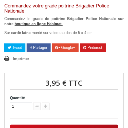
Commandez votre grade poitrine Brigadier Police
Nationale
Commandez le
grade de poitrine Brigadier Police Nationale sur
notre
boutique en ligne Habimat.
Sur
cardé laine
monté sur velcro au dos de 5 x 4 cm.
Tweet
Partager
Google+
Pinterest
Imprimer
3,95 €
TTC
Quantité