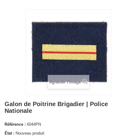
Agrandir l'image
Galon de Poitrine Brigadier | Police
Nationale
Référence :
6044PN
État :
Nouveau produit