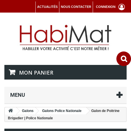
ACTUALITÉS
NOUS CONTACTER
CONNEXION
MON PANIER
MENU
Galons
Galons Police Nationale
Galon de Poitrine
Brigadier | Police Nationale