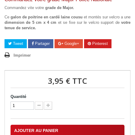
Commandez vite votre
grade de Major.
Ce
galon de poitrine en cardé laine cousu
et montés sur velcro a une
dimension de 5 cm x 4 cm
et se fixe sur le velcro support de
votre
tenue de service.
Tweet
Partager
Google+
Pinterest
Imprimer
3,95 €
TTC
Quantité
AJOUTER AU PANIER