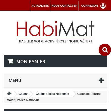
ACTUALITÉS
NOUS CONTACTER
CONNEXION
MON PANIER
MENU
Galons
Galons Police Nationale
Galon de Poitrine
Major | Police Nationale