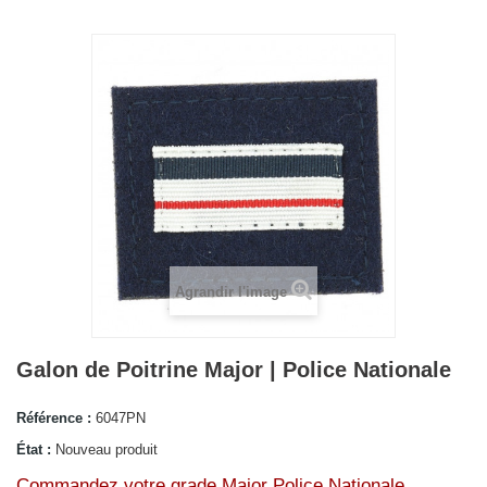
Agrandir l'image
Galon de Poitrine Major | Police Nationale
Référence :
6047PN
État :
Nouveau produit
Commandez votre grade Major Police Nationale