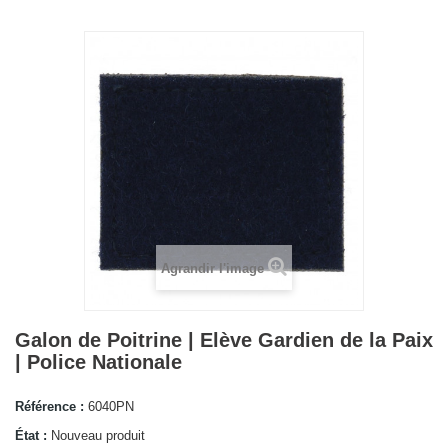
Agrandir l'image
Galon de Poitrine | Elève Gardien de la Paix
| Police Nationale
Référence :
6040PN
État :
Nouveau produit