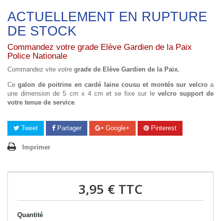
ACTUELLEMENT EN RUPTURE
DE STOCK
Commandez votre grade Elève Gardien de la Paix
Police Nationale
Commandez vite votre
grade de Elève Gardien de la Paix.
Ce
galon de poitrine en cardé laine cousu et montés sur velcro
a
une dimension de 5 cm x 4 cm et se fixe sur le
velcro support de
votre tenue de service
.
Tweet
Partager
Google+
Pinterest
Imprimer
3,95 €
TTC
Quantité