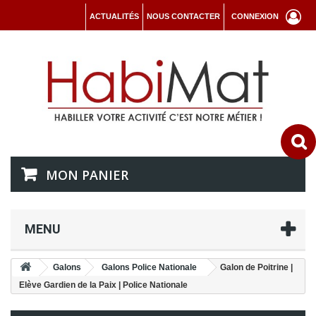
ACTUALITÉS
NOUS CONTACTER
CONNEXION
MON PANIER
MENU
Galons
Galons Police Nationale
Galon de Poitrine |
Elève Gardien de la Paix | Police Nationale