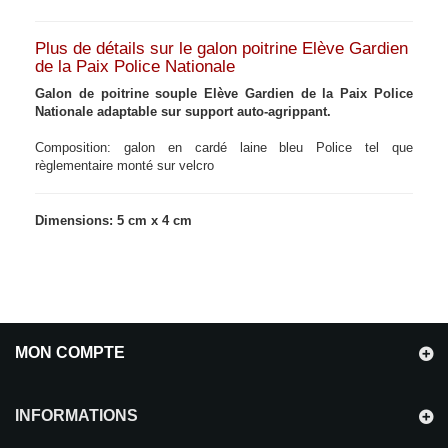
Plus de détails sur le galon poitrine Elève Gardien
de la Paix Police Nationale
Galon de poitrine souple Elève Gardien de la Paix Police
Nationale adaptable sur support auto-agrippant.
Composition: galon en cardé laine bleu Police tel que
règlementaire monté sur velcro
Dimensions: 5 cm x 4 cm
MON COMPTE
INFORMATIONS