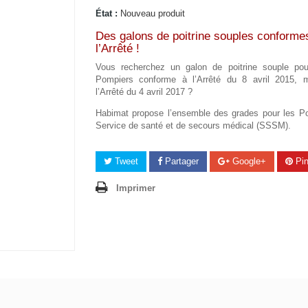
État :
Nouveau produit
Des galons de poitrine souples conforme
l’Arrêté !
Vous recherchez un galon de poitrine souple po
Pompiers conforme à l’Arrêté du 8 avril 2015, m
l’Arrêté du 4 avril 2017 ?
Habimat propose l’ensemble des grades pour les P
Service de santé et de secours médical (SSSM).
Tweet
Partager
Google+
Pin
Imprimer