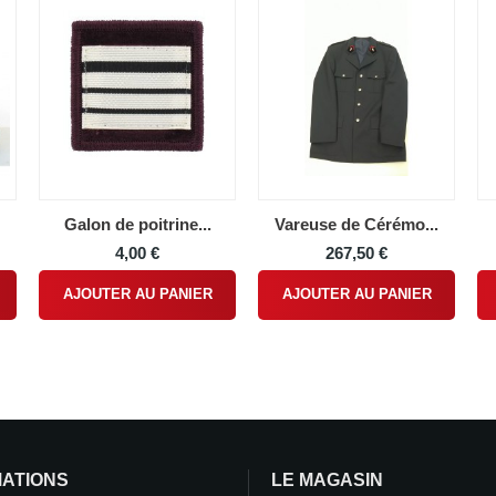
Galon de poitrine...
Vareuse de Cérémo...
4,00 €
267,50 €
AJOUTER AU PANIER
AJOUTER AU PANIER
MATIONS
LE MAGASIN