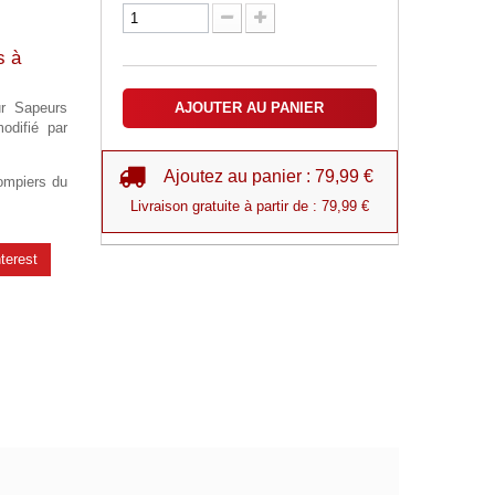
s à
ur Sapeurs
AJOUTER AU PANIER
odifié par
Ajoutez au panier : 79,99 €
ompiers du
Livraison gratuite à partir de : 79,99 €
terest