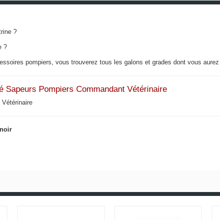
rine ?
e ?
essoires pompiers, vous trouverez
tous les galons et grades dont vous aurez
tifié Sapeurs Pompiers Commandant Vétérinaire
Vétérinaire
noir