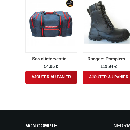
Sac d'interventio...
Rangers Pompiers ...
54,95 €
119,94 €
AJOUTER AU PANIER
AJOUTER AU PANIER
MON COMPTE
INFOR