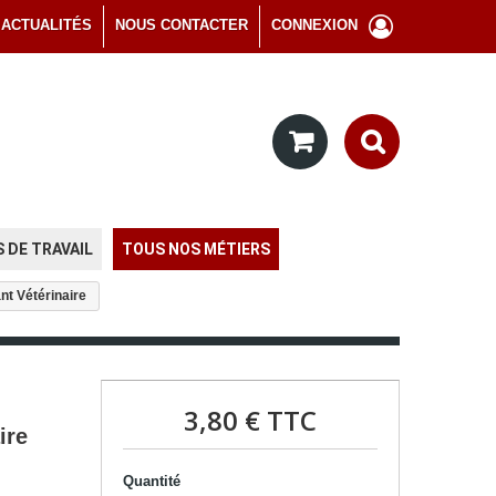
ACTUALITÉS
NOUS CONTACTER
CONNEXION
 DE TRAVAIL
TOUS NOS MÉTIERS
t Vétérinaire
3,80 €
TTC
ire
Quantité