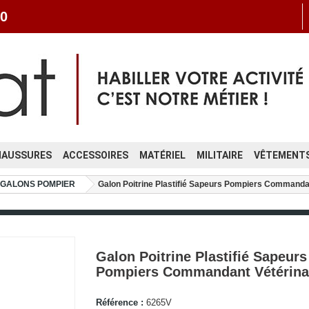
0
HAUSSURES
ACCESSOIRES
MATÉRIEL
MILITAIRE
VÊTEMENTS
GALONS POMPIER
Galon Poitrine Plastifié Sapeurs Pompiers Commandan
Galon Poitrine Plastifié Sapeurs
Pompiers Commandant Vétérina
Référence :
6265V