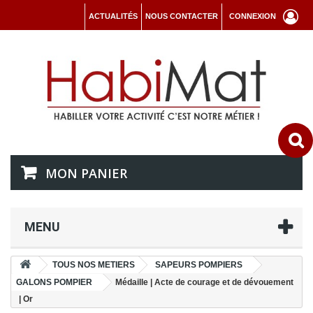
ACTUALITÉS
NOUS CONTACTER
CONNEXION
MON PANIER
MENU
TOUS NOS METIERS
SAPEURS POMPIERS
GALONS POMPIER
Médaille | Acte de courage et de dévouement
| Or