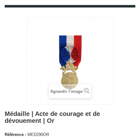
Agrandir l'image
Médaille | Acte de courage et de
dévouement | Or
Référence :
MED290OR