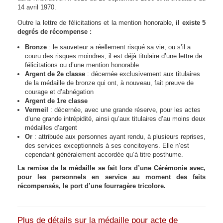
14 avril 1970.
Outre la lettre de félicitations et la mention honorable,
il existe 5
degrés de récompense :
Bronze
: le sauveteur a réellement risqué sa vie, ou s’il a
couru des risques moindres, il est déjà titulaire d’une lettre de
félicitations ou d’une mention honorable
Argent de 2e classe
: décernée exclusivement aux titulaires
de la médaille de bronze qui ont, à nouveau, fait preuve de
courage et d’abnégation
Argent de 1re classe
Vermeil
: décernée, avec une grande réserve, pour les actes
d’une grande intrépidité, ainsi qu’aux titulaires d’au moins deux
médailles d’argent
Or
: attribuée aux personnes ayant rendu, à plusieurs reprises,
des services exceptionnels à ses concitoyens. Elle n’est
cependant généralement accordée qu’à titre posthume.
La remise de la médaille se fait lors d’une Cérémonie avec,
pour les personnels en service au moment des faits
récompensés, le port d’une fourragère tricolore.
Plus de détails sur la médaille pour acte de