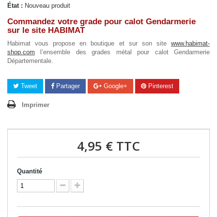
État :
Nouveau produit
Commandez votre grade pour calot Gendarmerie
sur le site HABIMAT
Habimat vous propose en boutique et sur son site
www.habimat-
shop.com
l’ensemble des grades métal pour calot Gendarmerie
Départementale.
Tweet
Partager
Google+
Pinterest
Imprimer
4,95 €
TTC
Quantité