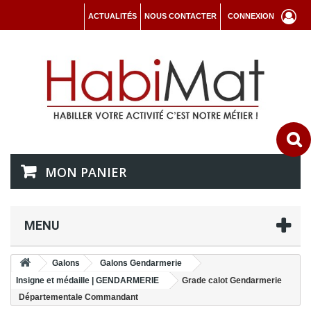
ACTUALITÉS
NOUS CONTACTER
CONNEXION
MON PANIER
MENU
Galons
Galons Gendarmerie
Insigne et médaille | GENDARMERIE
Grade calot Gendarmerie
Départementale Commandant