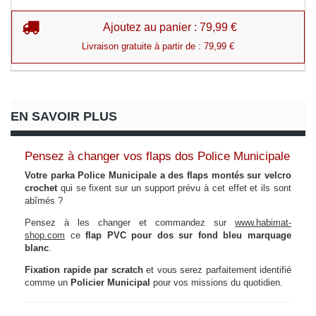
Ajoutez au panier : 79,99 €
Livraison gratuite à partir de : 79,99 €
EN SAVOIR PLUS
Pensez à changer vos flaps dos Police Municipale
Votre parka Police Municipale a des flaps montés sur velcro
crochet
qui se fixent sur un support prévu à cet effet et ils sont
abîmés ?
Pensez à les changer et commandez sur
www.habimat-
shop.com
ce
flap PVC pour dos sur fond bleu marquage
blanc
.
Fixation rapide par scratch
et vous serez parfaitement identifié
comme un
Policier Municipal
pour vos missions du quotidien.