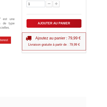
”
est une
s de type
AJOUTER AU PANIER
cielles.
Ajoutez au panier : 79,99 €
terest
Livraison gratuite à partir de : 79,99 €