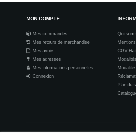
MON COMPTE
INFOR
Mes commandes
Qui som
Mes retours de marchandise
Mentions
Mes avoirs
CGV Hab
Mes adresses
Modalités
Mes informations personnelles
Modalité
Connexion
Réclamati
Plan du s
Catalogu