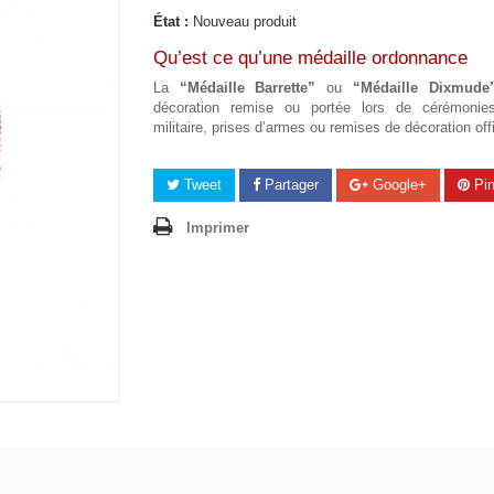
État :
Nouveau produit
Qu’est ce qu’une médaille ordonnance
La
“Médaille Barrette”
ou
“Médaille Dixmude
décoration remise ou portée lors de cérémonie
militaire, prises d’armes ou remises de décoration offi
Tweet
Partager
Google+
Pin
Imprimer