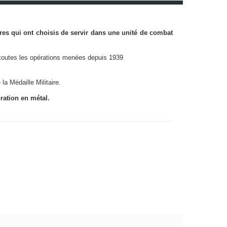
es qui ont choisis de servir dans une unité de combat
r toutes les opérations menées depuis 1939
la Médaille Militaire.
ration en métal.