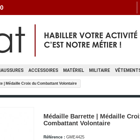
0
HAUSSURES
ACCESSOIRES
MATÉRIEL
MILITAIRE
VÊTEMENTS
te | Médaille Croix du Combattant Volontaire
Médaille Barrette | Médaille Cro
Combattant Volontaire
Référence :
GME4425