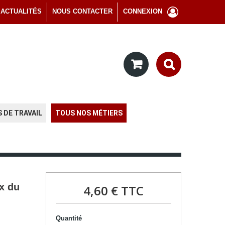
ACTUALITÉS
NOUS CONTACTER
CONNEXION
 DE TRAVAIL
TOUS NOS MÉTIERS
ix du
4,60 €
TTC
Quantité