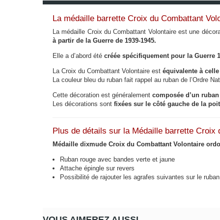
La médaille barrette Croix du Combattant Volo
La médaille Croix du Combattant Volontaire est une décora
à partir de la Guerre de 1939-1945.
Elle a d’abord été
créée spécifiquement pour la Guerre 
La Croix du Combattant Volontaire est
équivalente à cell
La couleur bleu du ruban fait rappel au ruban de l’Ordre Nat
Cette décoration est généralement
composée d’un ruban
Les décorations sont
fixées sur le côté gauche de la poi
Plus de détails sur la Médaille barrette Croix
Médaille dixmude Croix du Combattant Volontaire ord
Ruban rouge avec bandes verte et jaune
Attache épingle sur revers
Possibilité de rajouter les agrafes suivantes sur le rub
VOUS AIMEREZ AUSSI...