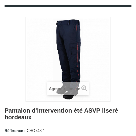
Agrandir l'image
Pantalon d'intervention été ASVP liseré
bordeaux
Référence :
CHO743-1