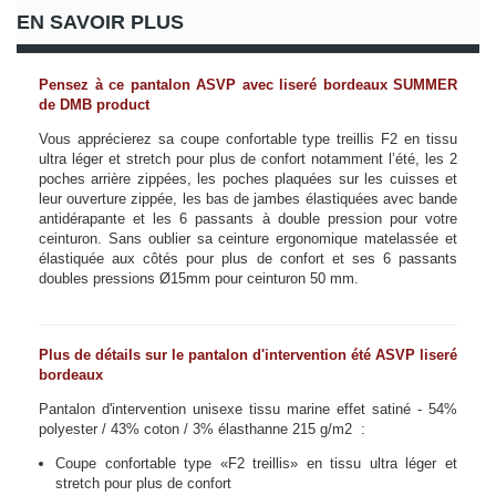
EN SAVOIR PLUS
Pensez à ce pantalon ASVP avec liseré bordeaux SUMMER
de DMB product
Vous apprécierez sa coupe confortable type treillis F2
en tissu
ultra léger et stretch pour plus de confort notamment l’été
, les 2
poches arrière zippées, les poches plaquées sur les cuisses et
leur ouverture zippée, les bas de jambes élastiquées
avec bande
antidérapante
et les 6 passants à double pression pour votre
ceinturon.
Sans oublier sa ceinture ergonomique matelassée et
élastiquée aux côtés pour plus de confort et ses 6 passants
doubles pressions Ø15mm pour ceinturon 50 mm.
Plus de détails sur le pantalon d'intervention été ASVP liseré
bordeaux
Pantalon d'intervention unisexe tissu marine effet satiné - 54%
polyester / 43% coton / 3% élasthanne 215 g/m2 :
Coupe confortable type «F2 treillis» en tissu ultra léger et
stretch pour plus de confort