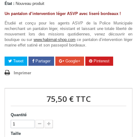
État :
Nouveau produit
Un pantalon d’intervention léger ASVP avec liseré bordeaux !
Étudié et conçu pour les agents ASVP de la Police Municipale
recherchant un pantalon léger, résistant et laissant une totale liberté de
mouvement lors des missions quotidiennes, venez découvrir en
boutique ou sur
www.habimat-shop.com
ce pantalon d’intervention léger
marine effet satiné et son passepoil bordeaux.
Tweet
Partager
Google+
Pinterest
Imprimer
75,50 €
TTC
Quantité
Taille