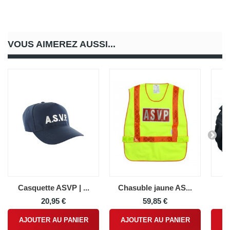
VOUS AIMEREZ AUSSI...
Casquette ASVP | ...
Chasuble jaune AS...
Ga
20,95 €
59,85 €
AJOUTER AU PANIER
AJOUTER AU PANIER
A