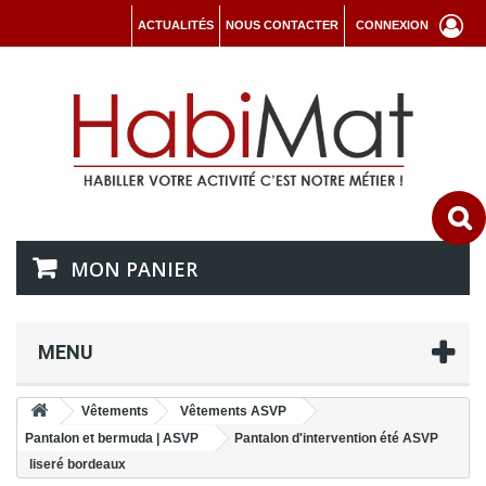
ACTUALITÉS
NOUS CONTACTER
CONNEXION
MON PANIER
MENU
Vêtements
Vêtements ASVP
Pantalon et bermuda | ASVP
Pantalon d'intervention été ASVP
liseré bordeaux