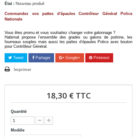
État :
Nouveau produit
Commandez vos pattes d'épaules Contrôleur Général Police 
Nationale
Vous êtes promu et vous souhaitez changer votre galonnage ? 
Habimat propose l’ensemble des grades ou galons de poitrine, les 
fourreaux souples mais aussi les pattes d’épaules Police avec bouton 
pour Contrôleur Général. 
Tweet
Partager
Google+
Pinterest
Imprimer
18,30 €
TTC
Quantité
Modèle