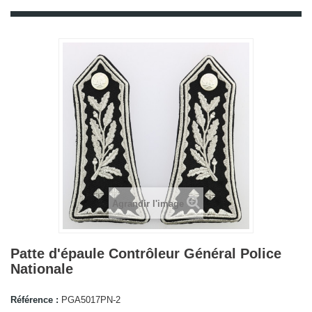
Agrandir l'image
Patte d'épaule Contrôleur Général Police
Nationale
Référence :
PGA5017PN-2