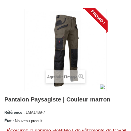
PROMO !
Agrandir l'image
Pantalon Paysagiste | Couleur marron
Référence :
LMA1489-7
État :
Nouveau produit
Découvrez la gamme HABIMAT de vêtements de travail