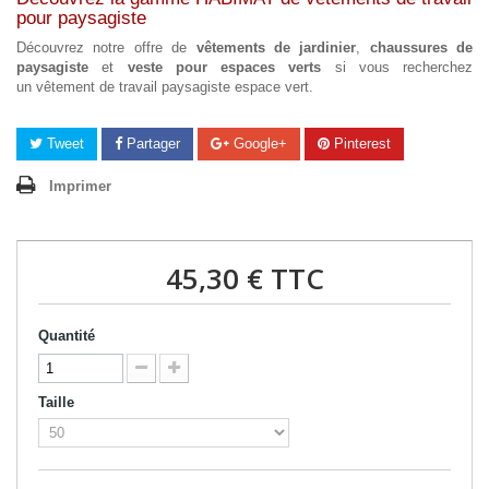
pour paysagiste
Découvrez notre offre de
vêtements de jardinier
,
chaussures de
paysagiste
et
veste pour espaces verts
si vous recherchez
un vêtement de travail paysagiste espace vert.
Tweet
Partager
Google+
Pinterest
Imprimer
45,30 €
TTC
Quantité
Taille