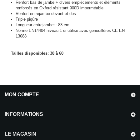
Renfort bas de jambe + divers empiècements et éléments
renforcés en Oxford résistant 900D imperméable
Renfort entrejambe devant et dos
Triple piqûre
Longueur entrejambes: 83 cm
Norme EN14404 niveau 1 si utilisé avec genouillères CE EN
13688
Tailles disponibles: 38 à 60
MON COMPTE
INFORMATIONS
LE MAGASIN