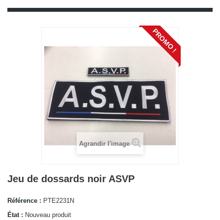
PROMO !
Agrandir l'image
Jeu de dossards noir ASVP
Référence :
PTE2231N
État :
Nouveau produit