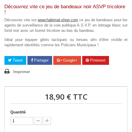
Découvrez vite ce jeu de bandeaux noir ASVP tricolore
!
Découvrez vite sur
www.habimat-shop.com
ce jeu de bandeaux pour les
agents de surveillance de la voie publique A.S.V.P. en lettrage blanc sur
fond noir avec un liseret tricolore au bas du bandeau.
Idéal pour équiper gilets tactiques ou tenues afin d’être visible et
rapidement identifiés comme les Policiers Municipaux !
Tweet
Partager
Google+
Pinterest
Imprimer
18,90 €
TTC
Quantité