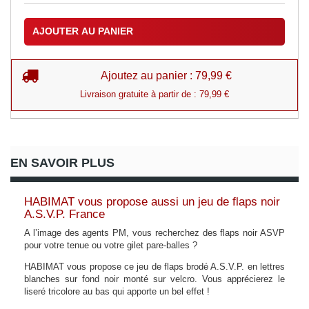
AJOUTER AU PANIER
Ajoutez au panier : 79,99 €
Livraison gratuite à partir de : 79,99 €
EN SAVOIR PLUS
HABIMAT vous propose aussi un jeu de flaps noir
A.S.V.P. France
A l’image des agents PM, vous recherchez des flaps noir ASVP
pour votre tenue ou votre gilet pare-balles ?
HABIMAT vous propose ce jeu de flaps brodé A.S.V.P. en lettres
blanches sur fond noir monté sur velcro. Vous apprécierez le
liseré tricolore au bas qui apporte un bel effet !