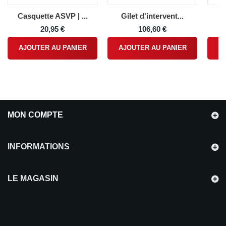
Casquette ASVP | ...
Gilet d'intervent...
Ra
20,95 €
106,60 €
AJOUTER AU PANIER
AJOUTER AU PANIER
A
MON COMPTE
INFORMATIONS
LE MAGASIN