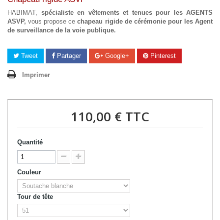
HABIMAT,
spécialiste en vêtements et tenues pour les AGENTS
ASVP,
vous propose ce
chapeau rigide de cérémonie pour les Agent
de surveillance de la voie publique.
Tweet
Partager
Google+
Pinterest
Imprimer
110,00 €
TTC
Quantité
Couleur
Tour de tête