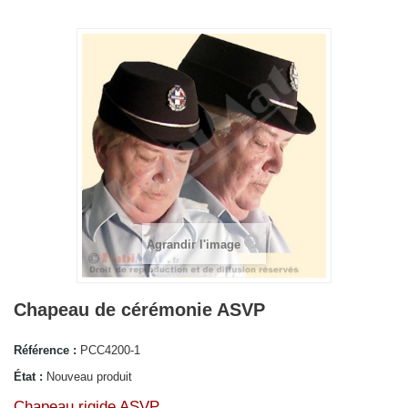
Agrandir l'image
Chapeau de cérémonie ASVP
Référence :
PCC4200-1
État :
Nouveau produit
Chapeau rigide ASVP