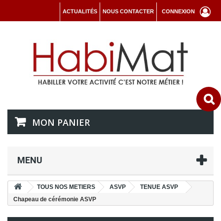
ACTUALITÉS
NOUS CONTACTER
CONNEXION
MON PANIER
MENU
TOUS NOS METIERS
ASVP
TENUE ASVP
Chapeau de cérémonie ASVP