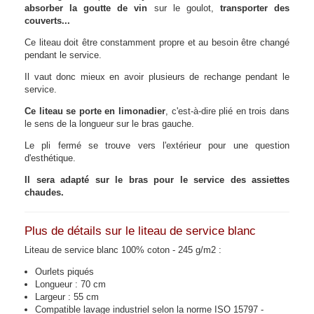
absorber la goutte de vin
sur le goulot,
transporter des
couverts...
Ce liteau doit être constamment propre et au besoin être changé
pendant le service.
Il vaut donc mieux en avoir plusieurs de rechange pendant le
service.
Ce liteau se porte en limonadier
, c'est-à-dire plié en trois dans
le sens de la longueur sur le bras gauche.
Le pli fermé se trouve vers l'extérieur pour une question
d'esthétique.
Il sera adapté sur le bras pour le service des assiettes
chaudes.
Plus de détails sur le liteau de service blanc
Liteau de service blanc 100% coton - 245 g/m2 :
Ourlets piqués
Longueur : 70 cm
Largeur : 55 cm
Compatible lavage industriel selon la norme ISO 15797 -