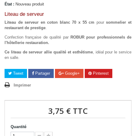
État :
Nouveau produit
Liteau de serveur
Liteau de serveur en coton blanc 70 x 55 cm
pour
sommelier et
restaurant de prestige
.
Confection française de qualité par
ROBUR pour professionnels de
l'hôtellerie restauration.
Ce liteau de serveur allie qualité et esthétisme
, idéal pour le service
en salle.
Tweet
Partager
Google+
Pinterest
Imprimer
3,75 €
TTC
Quantité