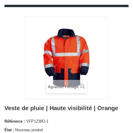
Agrandir l'image
Veste de pluie | Haute visibilité | Orange
Référence :
VFP1238O-1
État :
Nouveau produit