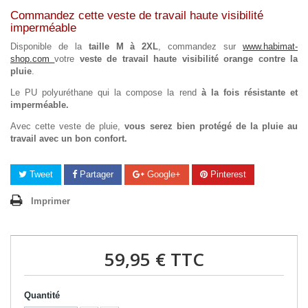
Commandez cette veste de travail haute visibilité
imperméable
Disponible de la
taille M à 2XL
, commandez sur
www.habimat-
shop.com
votre
veste de travail haute visibilité orange contre la
pluie
.
Le PU polyuréthane qui la compose la rend
à la fois résistante et
imperméable.
Avec cette veste de pluie,
vous serez bien protégé de la pluie au
travail avec un bon confort.
Tweet
Partager
Google+
Pinterest
Imprimer
59,95 €
TTC
Quantité