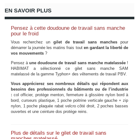
EN SAVOIR PLUS
Pensez à cette doudoune de travail sans manche
pour le froid
Vous recherchez un
gilet de travail sans manches
pour
démarrer la journée les matins frais tout
en gardant la liberté de
vos mouvements
?
Pensez à
une doudoune de travail sans manche
matelassée
!
HABIMAT a sélectionné ce gilet sans manche SAM
matelassé de la gamme Typhon+ des vêtements de travail PBV.
Vous apprécierez ses nombreux détails qui répondent aux
besoins des professionnels du bâtiments ou de l’industrie
:
col officier, protège menton, fermeture à glissière nylon bord à
bord, curseurs plastique, 1 poche poitrine verticale gauche + zip
nylon, 1 poche plaquée rabat velcro côté droit, 2 poches basses
ouvertes et une ceinture dos protège reins.
Plus de détails sur le gilet de travail sans
manches matelassé