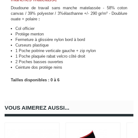
Doudoune de travail sans manche matelassée - 58% coton
canvas / 39% polyester / 3%élasthanne +/- 290 gr/m² - Doublure
ouate + polaire
:
Col officier
Protège menton
Fermeture à glissière nylon bord à bord
Curseurs plastique
1 Poche poitrine verticale gauche + zip nylon
1 Poche plaquée rabat velcro côté droit
2 Poches basses ouvertes
Ceinture dos protège reins
Tailles disponibles : 0 à 6
VOUS AIMEREZ AUSSI...