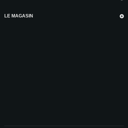
LE MAGASIN