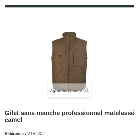
Agrandir l'image
Gilet sans manche professionnel matelassé
camel
Référence :
VTR38C-1