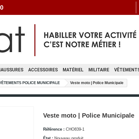
0
HAUSSURES
ACCESSOIRES
MATÉRIEL
MILITAIRE
VÊTEMENTS
VÊTEMENTS POLICE MUNICIPALE
Veste moto | Police Municipale
Veste moto | Police Municipale
Référence :
CHO839-1
État :
Nouveau produit