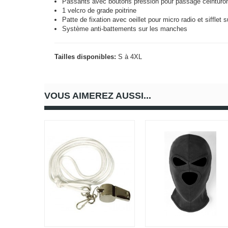
Passants avec boutons pression pour passage ceintur
1 velcro de grade poitrine
Patte de fixation avec oeillet pour micro radio et sifflet 
Système anti-battements sur les manches
Tailles disponibles:
S à 4XL
VOUS AIMEREZ AUSSI...