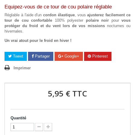
Equipez-vous de ce tour de cou polaire réglable
Réglable à l'aide d'un
cordon élastique
, vous
ajusterez facilement ce
tour de cou confortable
100% polyester
polaire noir
pour
vous
protéger du froid et du vent lors de vos missions
nocturnes ou
hivernales.
Un vrai atout pour le froid en hiver !
Tweet
Partager
Google+
Pinterest
Imprimer
5,95 €
TTC
Quantité