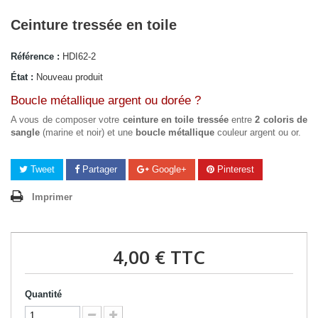
Ceinture tressée en toile
Référence :
HDI62-2
État :
Nouveau produit
Boucle métallique argent ou dorée ?
A vous de composer votre
ceinture en toile tressée
entre
2 coloris de
sangle
(marine et noir) et une
boucle métallique
couleur argent ou or.
Tweet
Partager
Google+
Pinterest
Imprimer
4,00 €
TTC
Quantité