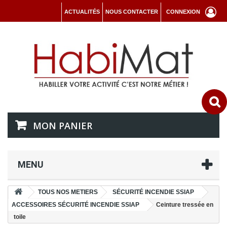
ACTUALITÉS
NOUS CONTACTER
CONNEXION
MON PANIER
MENU
TOUS NOS METIERS
SÉCURITÉ INCENDIE SSIAP
ACCESSOIRES SÉCURITÉ INCENDIE SSIAP
Ceinture tressée en
toile