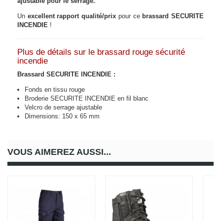
ajustable pour le serrage.
Un
excellent rapport qualité/prix
pour ce
brassard SECURITE
INCENDIE
!
Plus de détails sur le brassard rouge sécurité
incendie
Brassard SECURITE INCENDIE :
Fonds en tissu rouge
Broderie SECURITE INCENDIE en fil blanc
Velcro de serrage ajustable
Dimensions: 150 x 65 mm
VOUS AIMEREZ AUSSI...