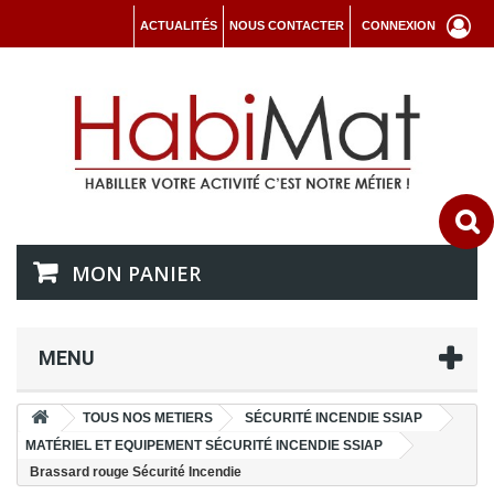
ACTUALITÉS
NOUS CONTACTER
CONNEXION
MON PANIER
MENU
TOUS NOS METIERS
SÉCURITÉ INCENDIE SSIAP
MATÉRIEL ET EQUIPEMENT SÉCURITÉ INCENDIE SSIAP
Brassard rouge Sécurité Incendie