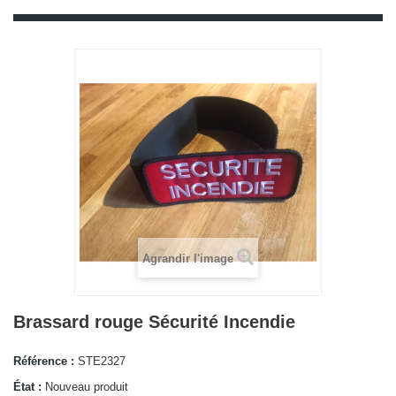
Agrandir l'image
Brassard rouge Sécurité Incendie
Référence :
STE2327
État :
Nouveau produit