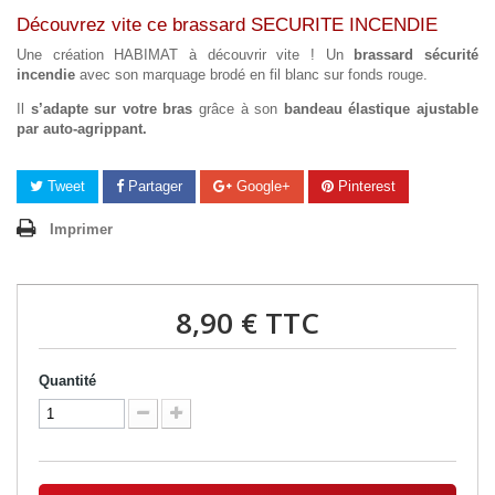
Découvrez vite ce brassard SECURITE INCENDIE
Une création HABIMAT à découvrir vite ! Un
brassard sécurité
incendie
avec son marquage brodé en fil blanc sur fonds rouge.
Il
s’adapte sur votre bras
grâce à son
bandeau élastique ajustable
par auto-agrippant.
Tweet
Partager
Google+
Pinterest
Imprimer
8,90 €
TTC
Quantité