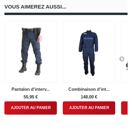
VOUS AIMEREZ AUSSI...
Pantalon d'interv...
Combinaison d'int...
Ra
55,95 €
148,00 €
AJOUTER AU PANIER
AJOUTER AU PANIER
A