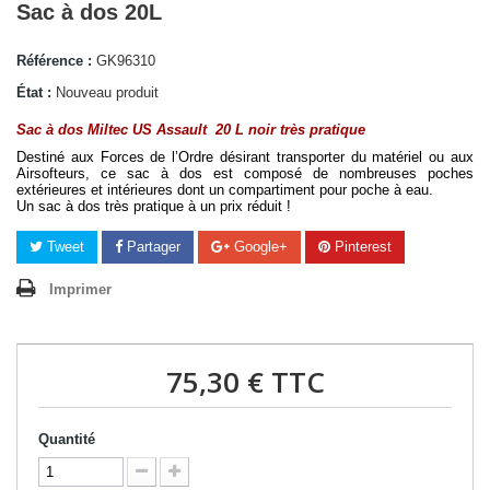
Sac à dos 20L
Référence :
GK96310
État :
Nouveau produit
Sac à dos Miltec US Assault  20 L noir très pratique
Destiné aux Forces de l’Ordre désirant transporter du matériel ou aux 
Airsofteurs, ce sac à dos est composé de nombreuses poches 
extérieures et intérieures dont un compartiment pour poche à eau. 
Un sac à dos très pratique à un prix réduit !
Tweet
Partager
Google+
Pinterest
Imprimer
75,30 €
TTC
Quantité