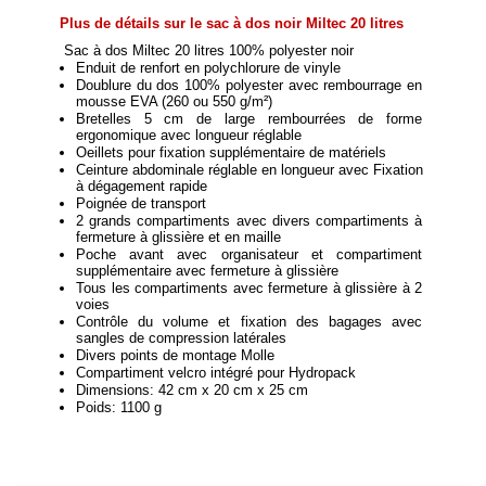
Plus de détails sur le sac à dos noir Miltec 20 litres
Sac à dos Miltec 20 litres 100% polyester noir 
Enduit de renfort en polychlorure de vinyle 
Doublure du dos 100% polyester avec rembourrage en 
mousse EVA (260 ou 550 g/m²)
Bretelles 5 cm de large rembourrées de forme 
ergonomique avec longueur réglable
Oeillets pour fixation supplémentaire de matériels
Ceinture abdominale réglable en longueur avec Fixation 
à dégagement rapide
Poignée de transport
2 grands compartiments avec divers compartiments à 
fermeture à glissière et en maille
Poche avant avec organisateur et compartiment 
supplémentaire avec fermeture à glissière
Tous les compartiments avec fermeture à glissière à 2 
voies
Contrôle du volume et fixation des bagages avec 
sangles de compression latérales
Divers points de montage Molle
Compartiment velcro intégré pour Hydropack
Dimensions: 42 cm x 20 cm x 25 cm
Poids: 1100 g