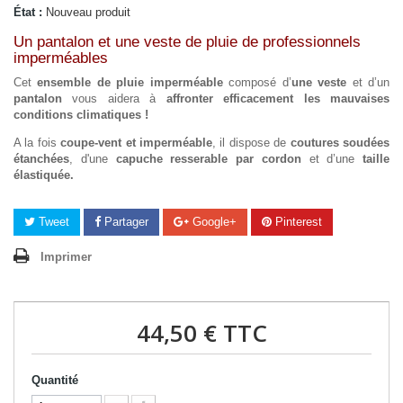
État :
Nouveau produit
Un pantalon et une veste de pluie de professionnels
imperméables
Cet
ensemble de pluie imperméable
composé d’
une veste
et d’un
pantalon
vous aidera à
affronter efficacement les mauvaises
conditions climatiques !
A la fois
coupe-vent et imperméable
, il dispose de
coutures soudées
étanchées
, d'une
capuche resserable par cordon
et d’une
taille
élastiquée.
Tweet
Partager
Google+
Pinterest
Imprimer
44,50 €
TTC
Quantité