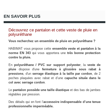
EN SAVOIR PLUS
Découvrez ce pantalon et cette veste de pluie en
polyuréthane
Vous recherchez un ensemble de pluie en polyuréthane ?
HABIMAT vous propose cette
ensemble veste et pantalon à la
norme EN 343
qui vous apportera une
très bonne protection
contre la pluie.
En
polyuréthane / PVC sur support polyester
, la
veste de
pluie
dispose d'une
fermeture à glissière sous rabat à
pressions
, d'un
serrage élastique à la taille par cordon
, de 2
poches plaquées avec rabat et d’une
capuche située dans le
col avec serrage cordon
.
Le
pantalon possède une taille élastique
et des bas de jambes
réglables par pression.
Des détails qui en font l’
accessoire indispensable d’une tenue
professionnelle imperméable.