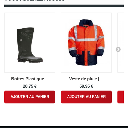
Bottes Plastique ...
Veste de pluie | ...
Pa
28,75 €
59,95 €
AJOUTER AU PANIER
AJOUTER AU PANIER
A