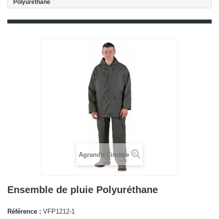
Polyuréthane
Agrandir l'image
Ensemble de pluie Polyuréthane
Référence :
VFP1212-1