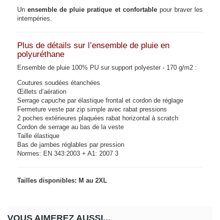
Un
ensemble de pluie pratique et confortable
pour braver les
intempéries.
Plus de détails sur l’ensemble de pluie en
polyuréthane
Ensemble de pluie 100% PU sur support polyester - 170 g/m2 :
Coutures soudées étanchées
Œillets d’aération
Serrage capuche par élastique frontal et cordon de réglage
Fermeture veste par zip simple avec rabat pressions
2 poches extérieures plaquées rabat horizontal à scratch
Cordon de serrage au bas de la veste
Taille élastique
Bas de jambes réglables par pression
Normes: EN 343:2003 + A1: 2007 3
Tailles disponibles: M au 2XL
VOUS AIMEREZ AUSSI...