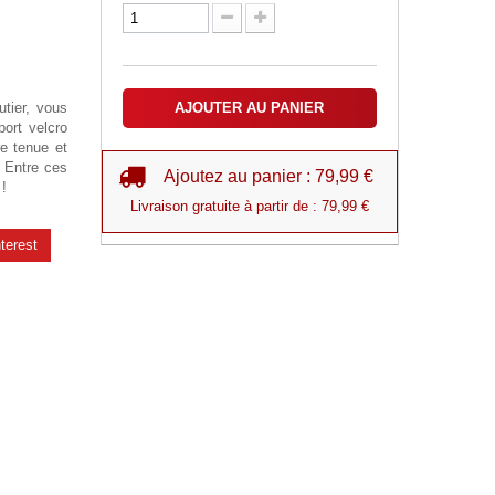
tier, vous
AJOUTER AU PANIER
ort velcro
re tenue et
. Entre ces
Ajoutez au panier : 79,99 €
 !
Livraison gratuite à partir de : 79,99 €
terest