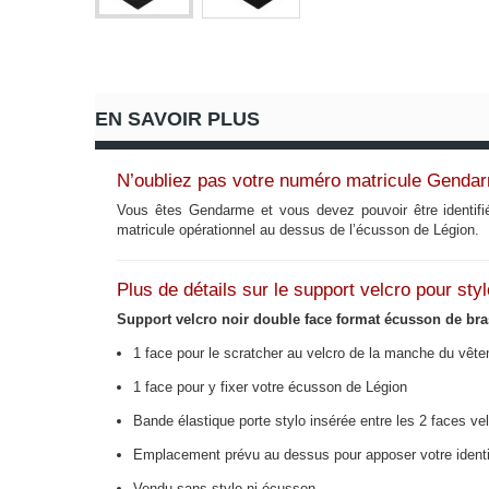
EN SAVOIR PLUS
N’oubliez pas votre numéro matricule Genda
Vous êtes Gendarme et vous devez pouvoir être identifi
matricule opérationnel au dessus de l’écusson de Légion.
Plus de détails sur le support velcro pour sty
Support velcro noir double face format écusson de bras 
1 face pour le scratcher au velcro de la manche du vêt
1 face pour y fixer votre écusson de Légion
Bande élastique porte stylo insérée entre les 2 faces ve
Emplacement prévu au dessus pour apposer votre identi
Vendu sans stylo ni écusson