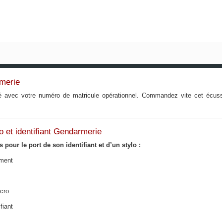
rmerie
é avec votre numéro de matricule opérationnel. Commandez vite cet écusso
lo et identifiant Gendarmerie
pour le port de son identifiant et d’un stylo :
ement
lcro
fiant