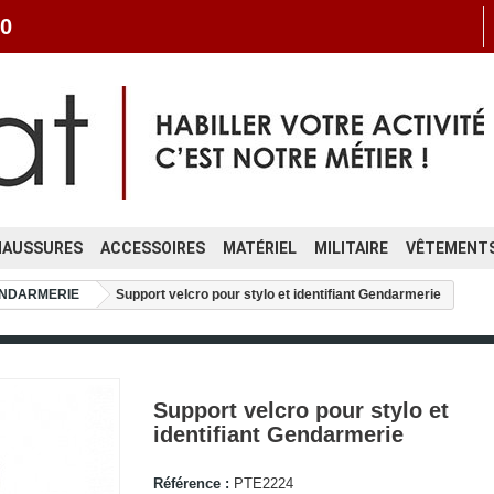
0
HAUSSURES
ACCESSOIRES
MATÉRIEL
MILITAIRE
VÊTEMENTS
GENDARMERIE
Support velcro pour stylo et identifiant Gendarmerie
Support velcro pour stylo et
identifiant Gendarmerie
Référence :
PTE2224