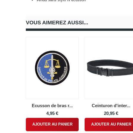
VOUS AIMEREZ AUSSI...
Ecusson de bras r...
Ceinturon d'inter...
4,95 €
20,95 €
AJOUTER AU PANIER
AJOUTER AU PANIER