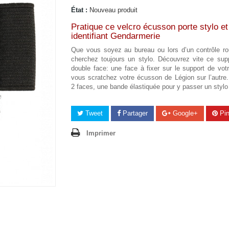
État :
Nouveau produit
Pratique ce velcro écusson porte stylo et
identifiant Gendarmerie
Que vous soyez au bureau ou lors d’un contrôle rou
cherchez toujours un stylo. Découvrez vite ce supp
double face: une face à fixer sur le support de vot
vous scratchez votre écusson de Légion sur l’autre
2 faces, une bande élastiquée pour y passer un stylo
Tweet
Partager
Google+
Pin
Imprimer