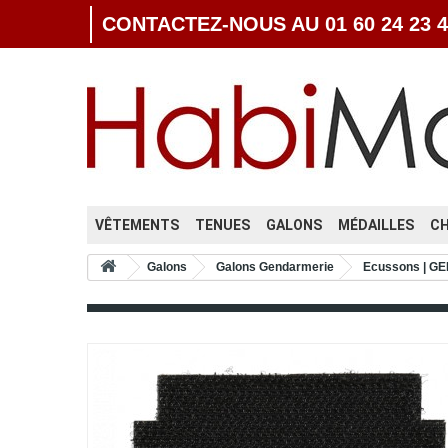
CONTACTEZ-NOUS AU 01 60 24 23 4
VÊTEMENTS
TENUES
GALONS
MÉDAILLES
C
Galons
Galons Gendarmerie
Ecussons | 