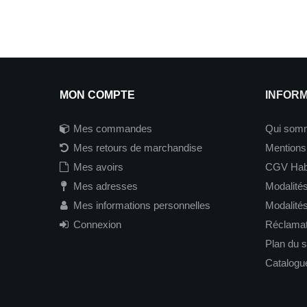
MON COMPTE
INFOR
Mes commandes
Qui som
Mes retours de marchandise
Mentions
Mes avoirs
CGV Hab
Mes adresses
Modalités
Mes informations personnelles
Modalité
Connexion
Réclamati
Plan du s
Catalogu