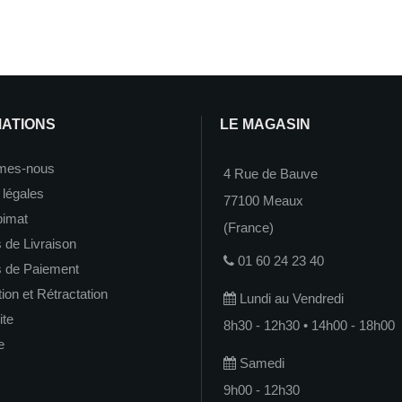
MATIONS
LE MAGASIN
mes-nous
4 Rue de Bauve
 légales
77100 Meaux
imat
(France)
 de Livraison
01 60 24 23 40
s de Paiement
on et Rétractation
Lundi au Vendredi
ite
8h30 - 12h30 • 14h00 - 18h00
e
Samedi
9h00 - 12h30